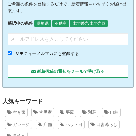
ご希望の条件を登録するだけで、新着情報をいち早くお届け出
来ます。
選択中の条件
長崎県
不動産
土地販売/土地売買
ジモティーメルマガにも登録する
新着投稿の通知をメールで受け取る
人気キーワード
空き家
古民家
平屋
別荘
山林
ガレージ
店舗
ペット可
田舎暮らし