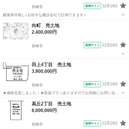
12月24日
提携サイト
長崎市
建築条件無し♪お好きな建設会社で計画できます♪
長崎
長崎市
土地販売/土地売買
向町 売土地
2,400,000円
12月24日
提携サイト
長崎市
長崎
長崎市
土地販売/土地売買
田上4丁目 売土地
3,900,000円
12月24日
提携サイト
長崎市
★価格見直しました！★新築プランありますのでお気軽にお問い合わ
せ下さい(^^)/
長崎
長崎市
土地販売/土地売買
高丘2丁目 売土地
6,000,000円
12月24日
提携サイト
長崎市