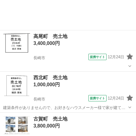
高尾町 売土地
3,400,000円
12月24日
提携サイト
長崎市
長崎
長崎市
土地販売/土地売買
西北町 売土地
1,000,000円
12月24日
提携サイト
長崎市
建築条件がありませんので、お好きなハウスメーカー様で家が建てれ
ます！
長崎
長崎市
土地販売/土地売買
古賀町 売土地
3,800,000円