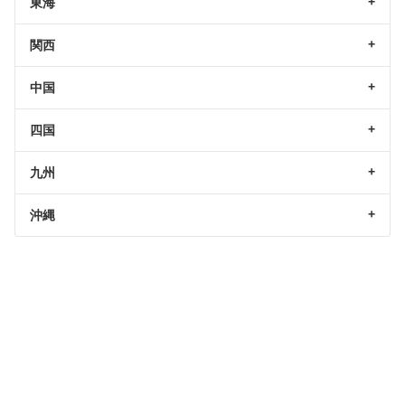
東海
関西
中国
四国
九州
沖縄