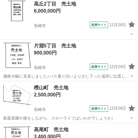
長崎
長崎市
土地販売/土地売買
高丘2丁目 売土地
6,000,000円
12月24日
提携サイト
長崎市
長崎
長崎市
土地販売/土地売買
片淵5丁目 売土地
900,000円
12月24日
提携サイト
長崎市
価格大幅に見直しました♪バス通り沿いより少し下った場所に位置して
ます。
長崎
長崎市
土地販売/土地売買
樫山町 売土地
2,500,000円
12月24日
提携サイト
長崎市
家庭菜園や畑をしながら、スローライフはいかがでしょうか♪
長崎
長崎市
土地販売/土地売買
高尾町 売土地
3,400,000円