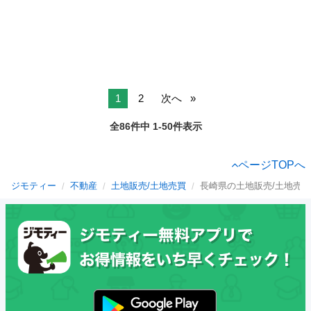
1
2
次へ
全86件中 1-50件表示
ページTOPへ
ジモティー
不動産
土地販売/土地売買
長崎県の土地販売/土地売買