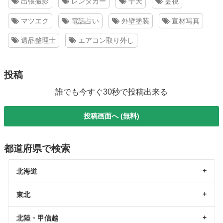
出張撮影
レンタカー
子犬
霊視
マツエク
電話占い
外壁塗装
宣材写真
遺品整理士
エアコン取り外し
投稿
誰でも今すぐ30秒で投稿出来る
投稿画面へ (無料)
都道府県で検索
北海道
東北
北陸・甲信越