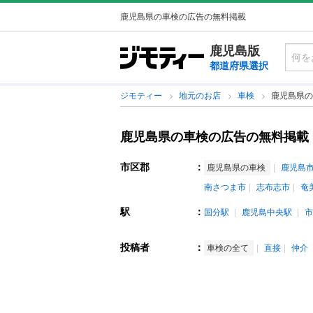
鹿児島県の車検の広告の無料掲載
鹿児島版
都道府県選択
ジモティー
地元のお店
車検
鹿児島県の
鹿児島県の車検の広告の無料掲載
市区郡
：
鹿児島県の車検
鹿児島
南さつま市
志布志市
奄
駅
：
国分駅
鹿児島中央駅
市
投稿者
：
車検の全て
直接
仲介