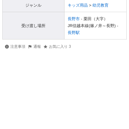
ジャンル
キッズ用品
>
幼児教育
長野市
- 栗田（大字）
受け渡し場所
JR信越本線(篠ノ井～長野) -
長野駅
注意事項
通報
お気に入り 3