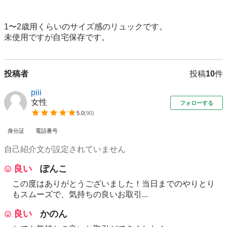
1〜2歳用くらいのサイズ感のリュックです。

未使用ですが自宅保存です。
投稿者
投稿
10
件
piii
女性
フォローする
5.0
(
90
)
身分証
電話番号
自己紹介文が設定されていません
良い
ぽんこ
この度はありがとうございました！当日までのやりとり
もスムーズで、気持ちの良いお取引...
良い
かのん