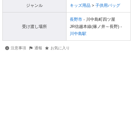
ジャンル
キッズ用品
>
子供用バッグ
長野市
- 川中島町四ツ屋
受け渡し場所
JR信越本線(篠ノ井～長野) -
川中島駅
注意事項
通報
お気に入り