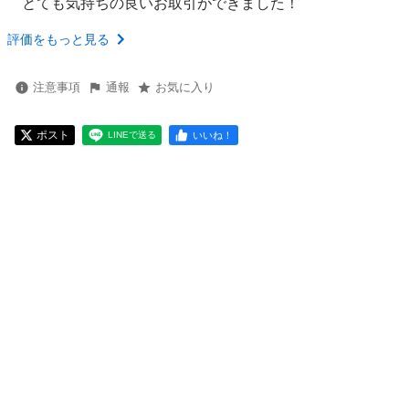
とても気持ちの良いお取引ができました！
評価をもっと見る
注意事項
通報
お気に入り
ポスト
いいね！
LINEで送る