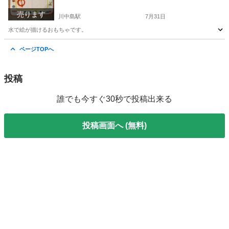
売ります
川中島駅
7月31日
水で絵が描けるおもちゃです。
長野
長野市
川中島駅
おもちゃ
ページTOPへ
投稿
誰でも今すぐ30秒で投稿出来る
投稿画面へ (無料)