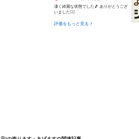
凄く綺麗な状態でした🎵 ありがとうござ
いました🙇‍♀️
評価をもっと見る
用品)の売ります・あげますの関連記事