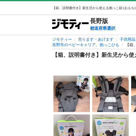
長野
版
都道府県選択
ジモティー
売ります・あげます
子供用品
長野市のベビーキャリア、抱っこひも
【箱
【箱、説明書付き】新生児から