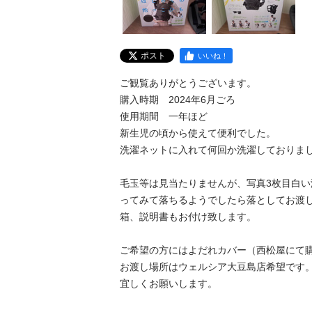
ポスト
いいね！
ご観覧ありがとうございます。

購入時期　2024年6月ごろ

使用期間　一年ほど　

新生児の頃から使えて便利でした。

洗濯ネットに入れて何回か洗濯しておりまし
毛玉等は見当たりませんが、写真3枚目白
ってみて落ちるようでしたら落としてお渡し
箱、説明書もお付け致します。

ご希望の方にはよだれカバー（西松屋にて購
お渡し場所はウェルシア大豆島店希望です。
宜しくお願いします。