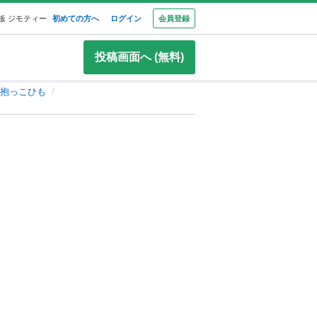
板 ジモティー
初めての方へ
ログイン
会員登録
投稿画面へ (無料)
抱っこひも