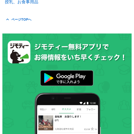
授乳、お食事用品
ページTOPへ