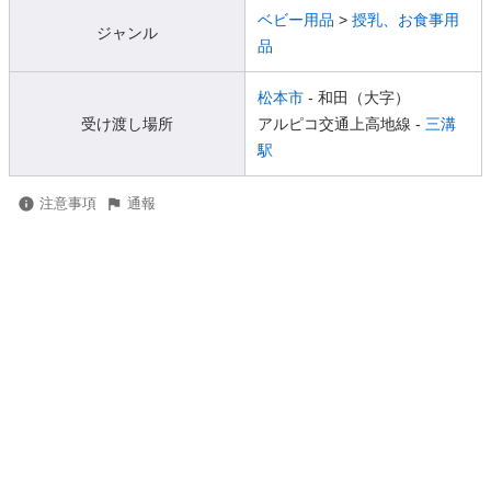
ベビー用品
>
授乳、お食事用
ジャンル
品
松本市
- 和田（大字）
受け渡し場所
アルピコ交通上高地線 -
三溝
駅
注意事項
通報