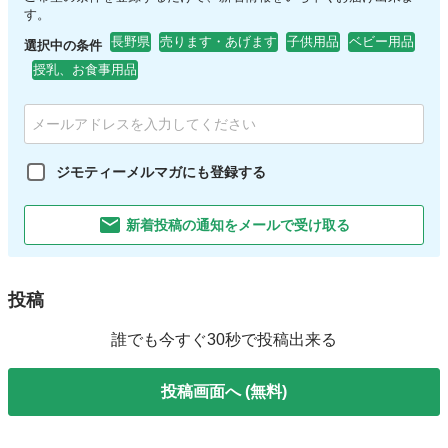
す。
長野県
売ります・あげます
子供用品
ベビー用品
選択中の条件
授乳、お食事用品
ジモティーメルマガにも登録する
新着投稿の通知をメールで受け取る
投稿
誰でも今すぐ30秒で投稿出来る
投稿画面へ (無料)