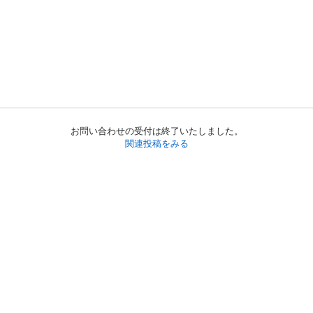
お問い合わせの受付は終了いたしました。
関連投稿をみる
初めての方へ
利用規約
プライバシーポリシー
プライバシー・ステートメント
健全化に資する運用方針
お問い合わせ
運営会社
サイトマップ
ご利用ガイド
フリーワードで探す