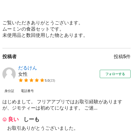
ご覧いただきありがとうございます。

ムーミンの食器セットです。

未使用品と数回使用した物とあります。
投稿者
投稿
5
件
だるけん
女性
フォローする
5.0
(
23
)
身分証
電話番号
はじめまして。 フリアアプリではお取引経験があります
が、ジモティーは初めてになります。 ご迷...
良い
しーも
お取引ありがとうございました。