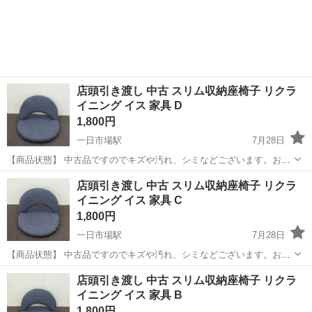
店頭引き渡し 中古 スリム収納座椅子 リクラ
イニング イス 家具 D
1,800円
一日市場駅
7月28日
【商品状態】 中古品ですのでキズや汚れ、シミなどございます。お写
真にてご確認下さい。 【実寸約】 幅530mmx奥行500mmx高さ370mm
長野
安曇野市
一日市場駅
椅子
店頭引き渡し 中古 スリム収納座椅子 リクラ
現在店頭でも販売中です。 販売済みの場合はご容赦くださいま...
イニング イス 家具 C
1,800円
一日市場駅
7月28日
【商品状態】 中古品ですのでキズや汚れ、シミなどございます。お写
真にてご確認下さい。 【実寸約】 幅530mmx奥行500mmx高さ370mm
長野
安曇野市
一日市場駅
椅子
店頭引き渡し 中古 スリム収納座椅子 リクラ
現在店頭でも販売中です。 販売済みの場合はご容赦くださいま...
イニング イス 家具 B
1,800円