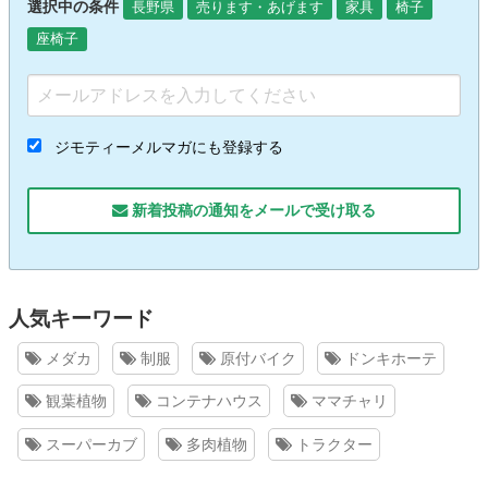
選択中の条件
長野県
売ります・あげます
家具
椅子
座椅子
ジモティーメルマガにも登録する
新着投稿の通知をメールで受け取る
人気キーワード
メダカ
制服
原付バイク
ドンキホーテ
観葉植物
コンテナハウス
ママチャリ
スーパーカブ
多肉植物
トラクター