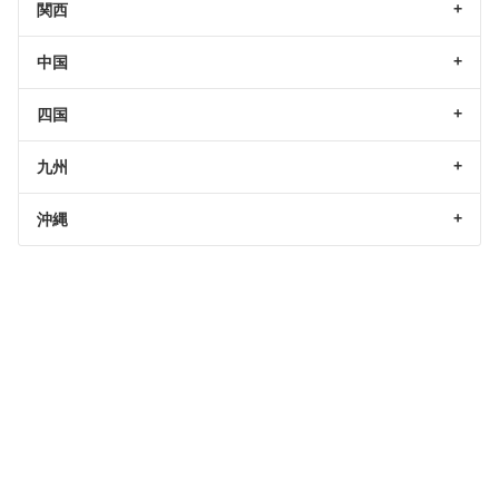
関西
中国
四国
九州
沖縄