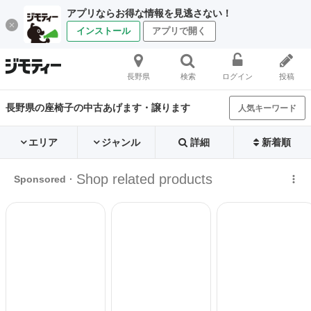
アプリならお得な情報を見逃さない！
インストール
アプリで開く
長野県
検索
ログイン
投稿
長野県の座椅子の中古あげます・譲ります
人気キーワード
エリア
ジャンル
詳細
新着順