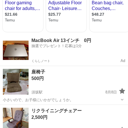
MacBook Air 13インチ 0円
抽選でプレゼント！応募は1分
Ad
くらしノート
座椅子
500円
須坂駅
8月8日
小さいので、お子様にいかがでしょうか。
長野
須坂市
須坂駅
椅子
リクライニングチェアー
2,500円