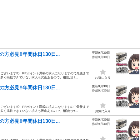
更新9月30日
必見!!年間休日130日...
作成9月30日
ざいます!!》 PRポイント満載の求人になりますので最後まで
多く掲載できていない求人も沢山あるので、相談だけ...
お気に入り
更新9月30日
必見!!年間休日130日...
作成9月30日
ざいます!!》 PRポイント満載の求人になりますので最後まで
多く掲載できていない求人も沢山あるので、相談だけ...
お気に入り
更新9月30日
必見!!年間休日130日...
作成9月30日