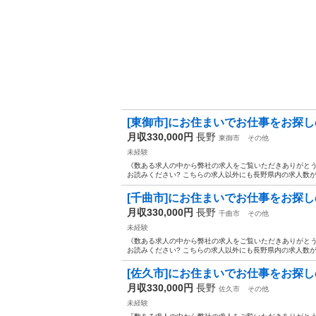
[東御市]にお住まいでお仕事をお探しの方
月収330,000円
長野
東御市
その他
未経験
《数ある求人の中から弊社の求人をご覧いただきありがとうご
お読みください? こちらの求人以外にも長野県内の求人数が
[千曲市]にお住まいでお仕事をお探しの方
月収330,000円
長野
千曲市
その他
未経験
《数ある求人の中から弊社の求人をご覧いただきありがとうご
お読みください? こちらの求人以外にも長野県内の求人数が
[佐久市]にお住まいでお仕事をお探しの方
月収330,000円
長野
佐久市
その他
未経験