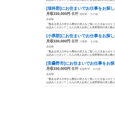
[埴科郡]にお住まいでお仕事をお探しの方
月収330,000円
長野
埴科郡
その他
未経験
『数ある求人の中から弊社の求人をご覧いただきありがとうご
お読みください? こちらの求人以外にも長野県内の求人数が
[小県郡]にお住まいでお仕事をお探しの方
月収330,000円
長野
小県郡
その他
未経験
『数ある求人の中から弊社の求人をご覧いただきありがとうご
お読みください? こちらの求人以外にも長野県内の求人数が
[安曇野市]にお住まいでお仕事をお探しの
月収330,000円
長野
安曇野市
その他
未経験
『数ある求人の中から弊社の求人をご覧いただきありがとうご
お読みください? こちらの求人以外にも長野県内の求人数が