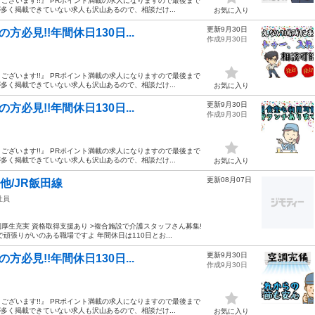
ざいます!!』 PRポイント満載の求人になりますので最後まで
多く掲載できていない求人も沢山あるので、相談だけ...
お気に入り
更新9月30日
必見!!年間休日130日...
作成9月30日
ざいます!!』 PRポイント満載の求人になりますので最後まで
多く掲載できていない求人も沢山あるので、相談だけ...
お気に入り
更新9月30日
必見!!年間休日130日...
作成9月30日
ざいます!!』 PRポイント満載の求人になりますので最後まで
多く掲載できていない求人も沢山あるので、相談だけ...
お気に入り
更新08月07日
他/JR飯田線
社員
利厚生充実 資格取得支援あり >複合施設で介護スタッフさん募集!
張りがいのある職場ですよ 年間休日は110日とお...
更新9月30日
必見!!年間休日130日...
作成9月30日
ざいます!!』 PRポイント満載の求人になりますので最後まで
多く掲載できていない求人も沢山あるので、相談だけ...
お気に入り