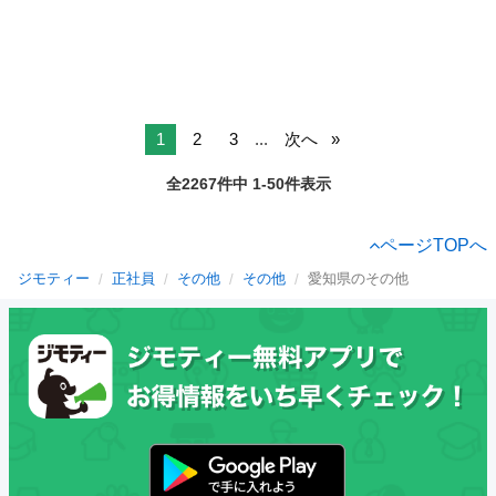
1
2
3
...
次へ
全2267件中 1-50件表示
ページTOPへ
ジモティー
正社員
その他
その他
愛知県のその他