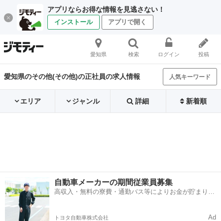
アプリならお得な情報を見逃さない！
インストール
アプリで開く
愛知県
検索
ログイン
投稿
愛知県のその他(その他)の正社員の求人情報
人気キーワード
エリア
ジャンル
詳細
新着順
自動車メーカーの期間従業員募集
高収入・無料の寮費・通勤バス等によりお金が貯まりや
すい環境
Ad
トヨタ自動車株式会社