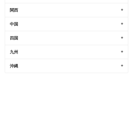
関西
中国
四国
九州
沖縄