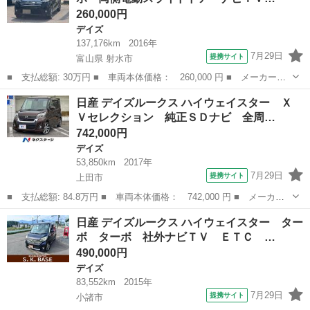
260,000円
デイズ
137,176km
2016年
7月29日
提携サイト
富山県 射水市
■ 支払総額: 30万円 ■ 車両本体価格： 260,000 円 ■ メーカー
名： 日産 ■ 車種名： デイズルークス ■ グレード名： ハイウ
富山
射水市
デイズ
日産 デイズルークス ハイウェイスター Ｘ
ェイスター ターボ 両側電動スライドドア ナビＴＶ 全方位カメ
Ｖセレクション 純正ＳＤナビ 全周…
ラ ＨＩＤヘッド...
742,000円
デイズ
53,850km
2017年
7月29日
提携サイト
上田市
■ 支払総額: 84.8万円 ■ 車両本体価格： 742,000 円 ■ メーカー
名： 日産 ■ 車種名： デイズルークス ■ グレード名： ハイウ
長野
上田市
デイズ
日産 デイズルークス ハイウェイスター ター
ェイスター Ｘ Ｖセレクション 純正ＳＤナビ 全周囲カメラ 両
ボ ターボ 社外ナビＴＶ ＥＴＣ …
側電動ドア ...
490,000円
デイズ
83,552km
2015年
7月29日
提携サイト
小諸市