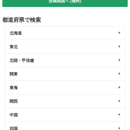
投稿画面へ (無料)
都道府県で検索
北海道
東北
北陸・甲信越
関東
東海
関西
中国
四国