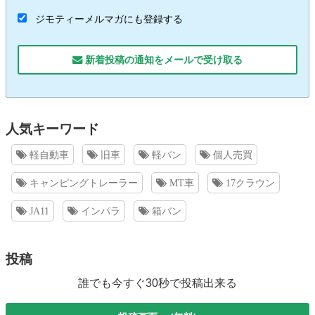
ジモティーメルマガにも登録する
新着投稿の通知をメールで受け取る
人気キーワード
軽自動車
旧車
軽バン
個人売買
キャンピングトレーラー
MT車
17クラウン
JA11
インパラ
箱バン
投稿
誰でも今すぐ30秒で投稿出来る