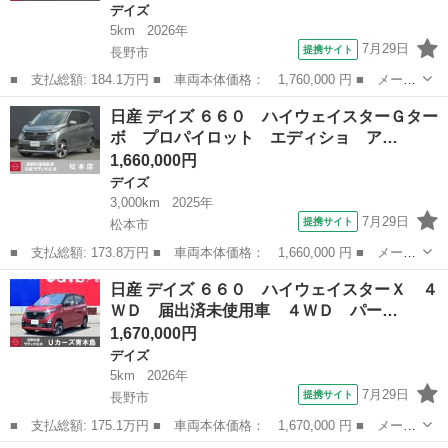
デイズ
5km
2026年
7月29日
提携サイト
長野市
■ 支払総額: 184.1万円 ■ 車両本体価格： 1,760,000 円 ■ メーカ
ー名： 日産 ■ 車種名： デイズ ■ グレード名： ６６０ ハイ
長野
長野市
デイズ
日産 デイズ ６６０ ハイウェイスターＧター
ウェイスターＧターボ ４ＷＤ 届出済未使用車 ４ＷＤタ－ボ オ
ボ プロパイロット エディショ ア…
ートマチ...
1,660,000円
デイズ
3,000km
2025年
7月29日
提携サイト
松本市
■ 支払総額: 173.8万円 ■ 車両本体価格： 1,660,000 円 ■ メーカ
ー名： 日産 ■ 車種名： デイズ ■ グレード名： ６６０ ハイ
長野
松本市
デイズ
日産 デイズ ６６０ ハイウェイスターＸ ４
ウェイスターＧターボ プロパイロット エディショ アラウンドモ
ＷＤ 届出済未使用車 ４ＷＤ パー…
ニタ イ...
1,670,000円
デイズ
5km
2026年
7月29日
提携サイト
長野市
■ 支払総額: 175.1万円 ■ 車両本体価格： 1,670,000 円 ■ メーカ
ー名： 日産 ■ 車種名： デイズ ■ グレード名： ６６０ ハイ