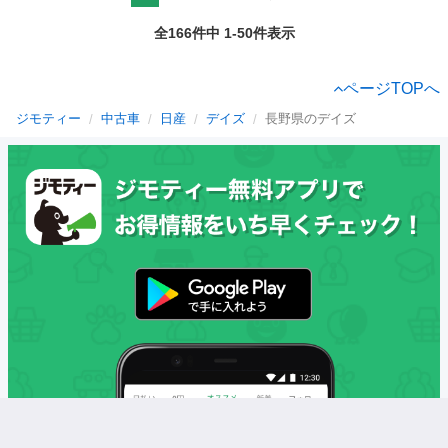
全166件中 1-50件表示
ページTOPへ
ジモティー
中古車
日産
デイズ
長野県のデイズ