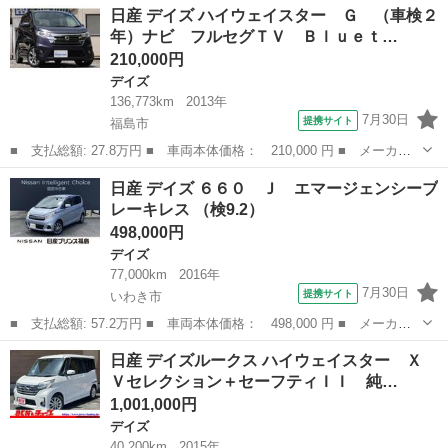
福島
いわき市
デイズ
日産 デイズ ハイウェイスター Ｇ （車検２
ウェイスター Ｘターボ 純正メモリーナビ☆フルセグＴＶ☆ステリ
年）ナビ フルセグＴＶ Ｂｌｕｅｔ…
モ☆Ｂｌ...
210,000円
デイズ
136,773km
2013年
7月30日
提携サイト
福島市
■ 支払総額: 27.8万円 ■ 車両本体価格： 210,000 円 ■ メーカー
名： 日産 ■ 車種名： デイズ ■ グレード名： ハイウェイスタ
福島
福島市
デイズ
日産 デイズ ６６０ Ｊ エマージェンシーブ
ー Ｇ （車検２年）ナビ フルセグＴＶ Ｂｌｕｅｔｏｏｔｈオー
レーキレス （検9.2）
ディオ 全周...
498,000円
デイズ
77,000km
2016年
7月30日
提携サイト
いわき市
■ 支払総額: 57.2万円 ■ 車両本体価格： 498,000 円 ■ メーカー
名： 日産 ■ 車種名： デイズ ■ グレード名： ６６０ Ｊ エ
福島
いわき市
デイズ
日産 デイズルークス ハイウェイスター Ｘ
マージェンシーブレーキレス ■ 排気量： 660cc ■ ドア枚数：
Ｖセレクション＋セーフティＩＩ 純…
5D...
1,001,000円
デイズ
40,200km
2015年