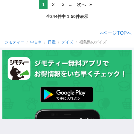
1
2
3
...
次へ
全244件中 1-50件表示
ページTOPへ
ジモティー
中古車
日産
デイズ
福島県のデイズ