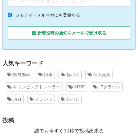
ジモティーメルマガにも登録する
新着投稿の通知をメールで受け取る
人気キーワード
軽自動車
旧車
軽バン
個人売買
キャンピングトレーラー
MT車
17クラウン
JA11
インパラ
箱バン
投稿
誰でも今すぐ30秒で投稿出来る