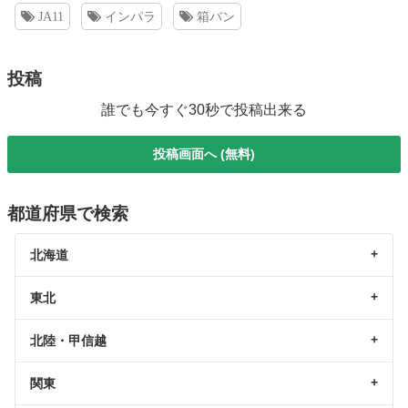
JA11
インパラ
箱バン
投稿
誰でも今すぐ30秒で投稿出来る
投稿画面へ (無料)
都道府県で検索
北海道
東北
北陸・甲信越
関東