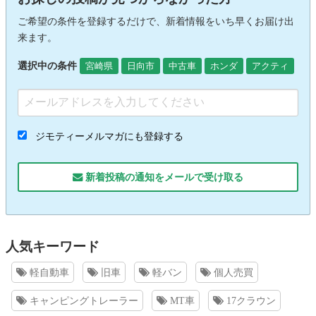
ご希望の条件を登録するだけで、新着情報をいち早くお届け出
来ます。
選択中の条件
宮崎県
日向市
中古車
ホンダ
アクティ
ジモティーメルマガにも登録する
新着投稿の通知をメールで受け取る
人気キーワード
軽自動車
旧車
軽バン
個人売買
キャンピングトレーラー
MT車
17クラウン