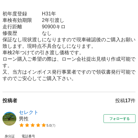
初年度登録　　　H31年

車検有効期限　　2年引渡し

走行距離　　　　90900キロ

修復歴　　　　　なし

保証なし現状渡しになりますので現車確認後のご購入お願い
致します。現時点不具合なしになります。

車検2年つけての引き渡し価格です。

ローン購入ご希望の際は、ローン会社提出見積り作成可能で
す。

又、当方はインボイス発行事業者ですので領収書発行可能で
投稿者
投稿
17
件
セレクト
男性
フォローする
5.0
(
7
)
身分証
電話番号