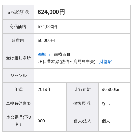
624,000円
支払総額
商品価格
574,000円
諸費用
50,000円
都城市
- 南横市町
受け渡し場所
JR日豊本線(佐伯～鹿児島中央) -
財部駅
ジャンル
-
年式
2019年
走行距離
90,900km
車検有効期限
修復歴
なし
車台番号(下3
000
個人/法人
個人
桁)