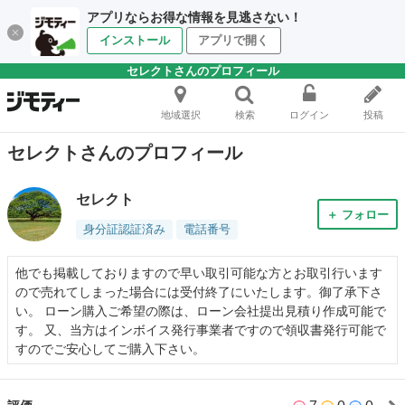
アプリならお得な情報を見逃さない！
インストール
アプリで開く
セレクトさんのプロフィール
地域選択
検索
ログイン
投稿
セレクトさんのプロフィール
セレクト
＋ フォロー
身分証認証済み
電話番号
他でも掲載しておりますので早い取引可能な方とお取引行います
ので売れてしまった場合には受付終了にいたします。御了承下さ
い。 ローン購入ご希望の際は、ローン会社提出見積り作成可能で
す。 又、当方はインボイス発行事業者ですので領収書発行可能で
すのでご安心してご購入下さい。