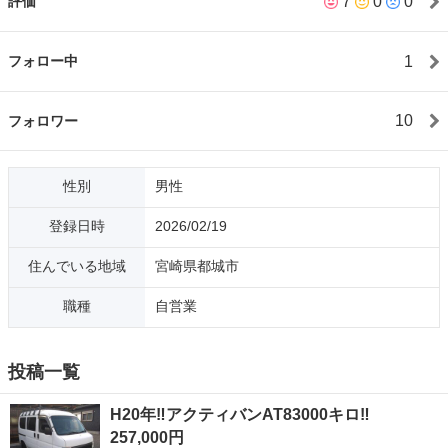
7
0
0
評価
1
フォロー中
10
フォロワー
性別
男性
登録日時
2026/02/19
住んでいる地域
宮崎県都城市
職種
自営業
投稿一覧
H20年‼️アクティバンAT83000キロ‼️
257,000円