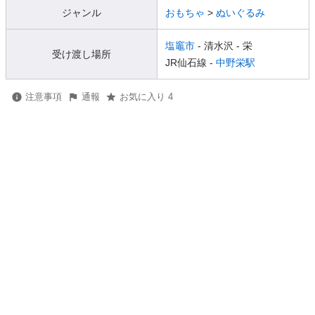
ジャンル
おもちゃ
>
ぬいぐるみ
塩竈市
- 清水沢
- 栄
受け渡し場所
JR仙石線 -
中野栄駅
注意事項
通報
お気に入り 4