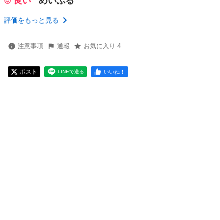
良い
めいぷる
評価をもっと見る
注意事項
通報
お気に入り 4
ポスト
いいね！
LINEで送る