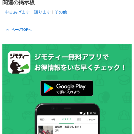
関連の掲示板
中古あげます・譲ります
その他
ページTOPへ