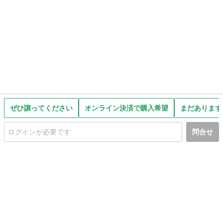
ぜひ譲ってください
オンライン決済で購入希望
まだあります
問合せ
初めての方へ
利用規約
プライバシーポリシー
プライバシー・ステートメント
健全化に資する運用方針
お問い合わせ