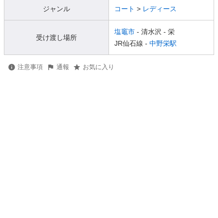
ジャンル
コート
>
レディース
塩竈市
- 清水沢
- 栄
受け渡し場所
JR仙石線 -
中野栄駅
注意事項
通報
お気に入り