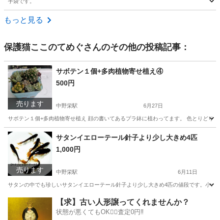
手袋です。
宮城
石巻市
小物
新品
もっと見る
保護猫ここのてめぐ
さんのその他の投稿記事：
サボテン１個+多肉植物寄せ植え④
500円
売ります
中野栄駅
6月27日
サボテン１個+多肉植物寄せ植え 顔の書いてあるプラ鉢に植わってます。 色とりどり
宮城
塩竈市
中野栄駅
家庭用品
サボテン
サタンイエローテール針子より少し大きめ4匹
1,000円
売ります
中野栄駅
6月11日
サタンの中でも珍しいサタンイエローテール針子より少し大きめ4匹の値段です。小さいの
宮城
塩竈市
中野栄駅
その他
【求】古い人形譲ってくれませんか？
状態が悪くてもOK🙆‍♀️査定0円‼️