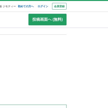
板 ジモティー
初めての方へ
ログイン
会員登録
投稿画面へ (無料)