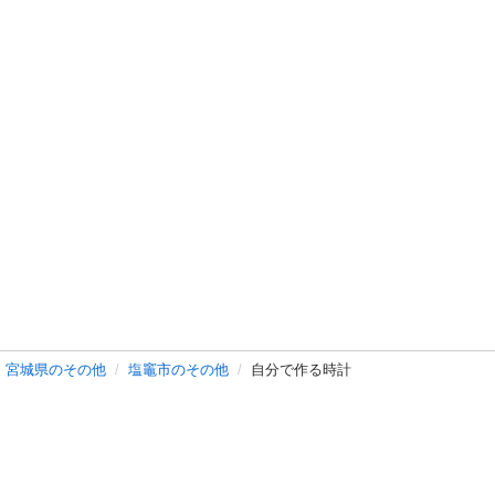
宮城県のその他
塩竈市のその他
自分で作る時計