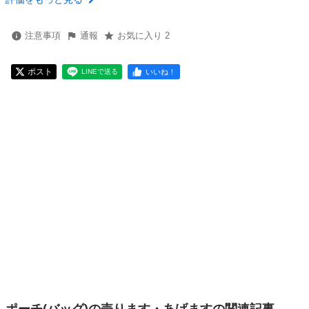
注意事項
通報
お気に入り 2
ポスト
いいね！
LINEで送る