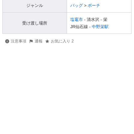
ジャンル
バッグ
>
ポーチ
塩竈市
- 清水沢
- 栄
受け渡し場所
JR仙石線 -
中野栄駅
注意事項
通報
お気に入り 2