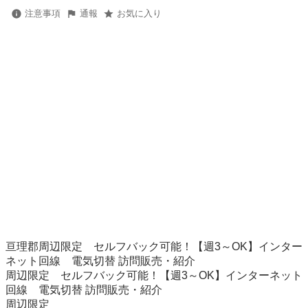
注意事項
通報
お気に入り
亘理郡周辺限定　セルフバック可能！【週3～OK】インター
ネット回線　電気切替 訪問販売・紹介

周辺限定　セルフバック可能！【週3～OK】インターネット
回線　電気切替 訪問販売・紹介

周辺限定　
