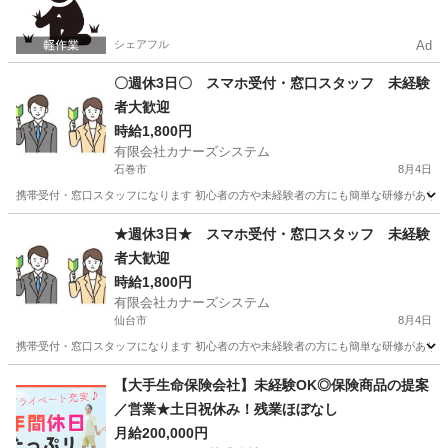
シェアフル
Ad
〇週休3日〇 スマホ受付・窓口スタッフ 未経験
者大歓迎
時給1,800円
有限会社カナーズシステム
石巻市
8月4日
携帯受付・窓口スタッフになります 初心者の方や未経験者の方にも簡単な研修があります
宮城
石巻市
携帯ショップ
スタッフ
★週休3日★ スマホ受付・窓口スタッフ 未経験
者大歓迎
時給1,800円
有限会社カナーズシステム
仙台市
8月4日
携帯受付・窓口スタッフになります 初心者の方や未経験者の方にも簡単な研修があります
宮城
仙台市
携帯ショップ
スタッフ
【大手生命保険会社】未経験OK◎保険商品の提案
／営業★土日祝休み！残業ほぼなし
月給200,000円