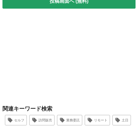
投稿画面へ (無料)
関連キーワード検索
セルフ
訪問販売
業務委託
リモート
土日