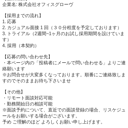
企業名: 株式会社オフィスグローヴ

【採用までの流れ】

1. 応募

2. カジュアル面接 1 回（３０分程度を予定しております）

3. トライアル（2週間~1ヶ月のお試し採用期間を設けていま
す）

4. 採用（本契約）

【応募の問い合わせ先】

・本ページ内の「投稿者にメールで問い合わせる」よりご連
絡願います

※お問合せが大変多くなっております。順番にご連絡致しま
すのでそのままお待ち下さいませ

【その他】

・リモート面談対応可能

・勤務開始日の相談可能

※面談予約について、直近での面談登録の場合、リスケジュ
ールをお願いする場合がございます。

予め ご理解のほど よろしくお願い申し上げます。
