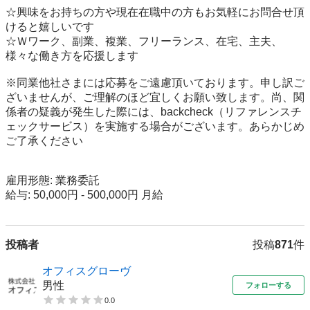
☆興味をお持ちの方や現在在職中の方もお気軽にお問合せ頂
けると嬉しいです

☆Ｗワーク、副業、複業、フリーランス、在宅、主夫、 
様々な働き方を応援します

※同業他社さまには応募をご遠慮頂いております。申し訳ご
ざいませんが、ご理解のほど宜しくお願い致します。尚、関
係者の疑義が発生した際には、backcheck（リファレンスチ
ェックサービス）を実施する場合がございます。あらかじめ
ご了承ください

雇用形態: 業務委託

給与: 50,000円 - 500,000円 月給
投稿者
投稿
871
件
オフィスグローヴ
男性
フォローする
0.0