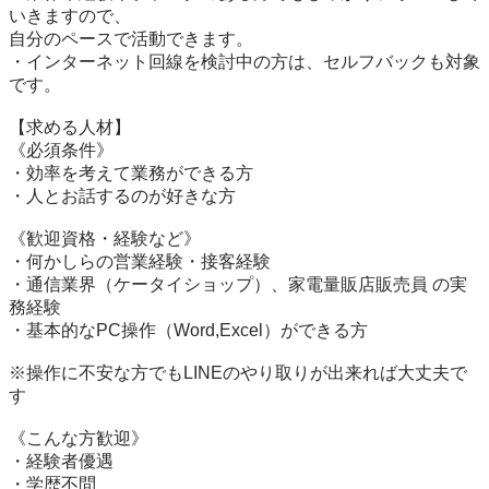
いきますので、

自分のペースで活動できます。

・インターネット回線を検討中の方は、セルフバックも対象
です。

【求める人材】

《必須条件》

・効率を考えて業務ができる方

・人とお話するのが好きな方

《歓迎資格・経験など》

・何かしらの営業経験・接客経験

・通信業界（ケータイショップ）、家電量販店販売員 の実
務経験

・基本的なPC操作（Word,Excel）ができる方

※操作に不安な方でもLINEのやり取りが出来れば大丈夫で
す

《こんな方歓迎》

・経験者優遇

・学歴不問
