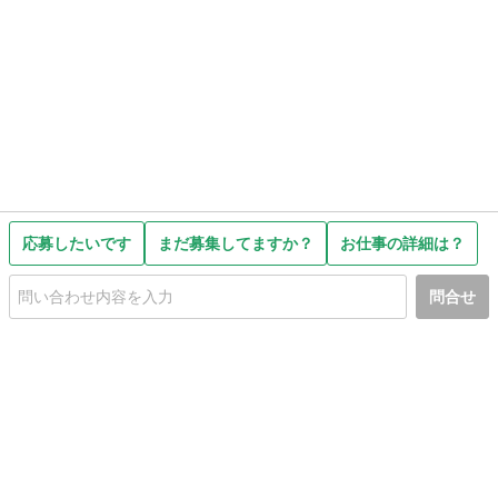
応募したいです
まだ募集してますか？
お仕事の詳細は？
問合せ
初めての方へ
利用規約
プライバシーポリシー
プライバシー・ステートメント
健全化に資する運用方針
お問い合わせ