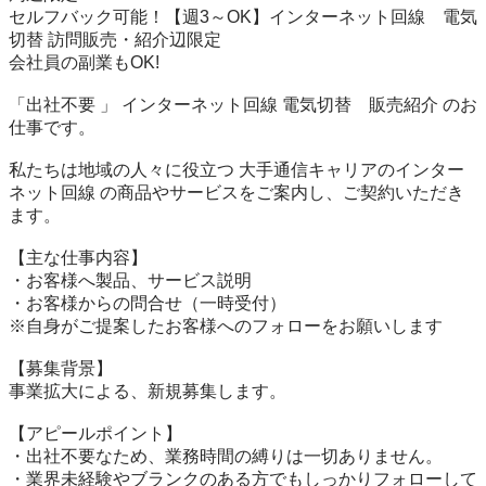
セルフバック可能！【週3～OK】インターネット回線　電気
切替 訪問販売・紹介辺限定

会社員の副業もOK!

「出社不要 」 インターネット回線 電気切替　販売紹介 のお
仕事です。

私たちは地域の人々に役立つ 大手通信キャリアのインター
ネット回線 の商品やサービスをご案内し、ご契約いただき
ます。

【主な仕事内容】

・お客様へ製品、サービス説明

・お客様からの問合せ（一時受付）

※自身がご提案したお客様へのフォローをお願いします

【募集背景】

事業拡大による、新規募集します。

【アピールポイント】

・出社不要なため、業務時間の縛りは一切ありません。

・業界未経験やブランクのある方でもしっかりフォローして