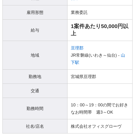
雇用形態
業務委託
1案件あたり50,000円以
給与
上
亘理郡
地域
JR常磐線(いわき～仙台) -
山
下駅
勤務地
宮城県亘理郡
交通
10：00～19：00の間でお好き
勤務時間
なお時間帯 週3～OK
社名/店名
株式会社オフィスグローヴ