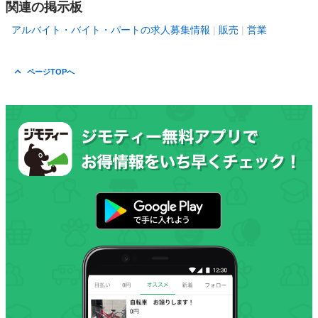
関連の掲示板
アルバイト・バイト・パートの求人募集情報
販売
営業
ページTOPへ