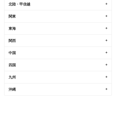
北陸・甲信越
関東
東海
関西
中国
四国
九州
沖縄