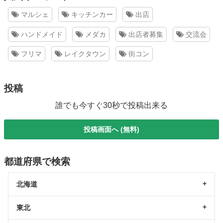
マルシェ
キッチンカー
出店
ハンドメイド
メダカ
出店者募集
交流会
フリマ
レイクタウン
街コン
投稿
誰でも今すぐ30秒で投稿出来る
投稿画面へ (無料)
都道府県で検索
北海道
東北