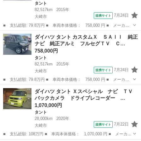
タント
82,517km
2015年
7月24日
提携サイト
大崎市
■ 支払総額: 79.8万円 ■ 車両本体価格： 758,000 円 ■ メーカー
名： ダイハツ ■ 車種名： タント ■ グレード名： カスタム
宮城
大崎市
タント
ダイハツ タント カスタムＸ ＳＡＩＩ 純正
Ｘ ＳＡＩＩ 純正ナビ 純正アルミ フルセグＴＶ ＣＤ ＤＶＤ
ナビ 純正アルミ フルセグＴＶ Ｃ…
再生 Ｂｌｕｅ...
758,000円
タント
82,517km
2015年
7月24日
提携サイト
大崎市
■ 支払総額: 79.8万円 ■ 車両本体価格： 758,000 円 ■ メーカー
名： ダイハツ ■ 車種名： タント ■ グレード名： カスタム
宮城
大崎市
タント
ダイハツ タント Ｘスペシャル ナビ ＴＶ
Ｘ ＳＡＩＩ 純正ナビ 純正アルミ フルセグＴＶ ＣＤ ＤＶＤ
バックカメラ ドライブレコーダー …
再生 Ｂｌｕｅ...
1,070,000円
タント
28,000km
2020年
7月22日
提携サイト
大崎市
■ 支払総額: 108万円 ■ 車両本体価格： 1,070,000 円 ■ メーカー
名： ダイハツ ■ 車種名： タント ■ グレード名： Ｘスペシャ