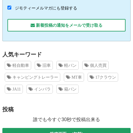
ジモティーメルマガにも登録する
新着投稿の通知をメールで受け取る
人気キーワード
軽自動車
旧車
軽バン
個人売買
キャンピングトレーラー
MT車
17クラウン
JA11
インパラ
箱バン
投稿
誰でも今すぐ30秒で投稿出来る