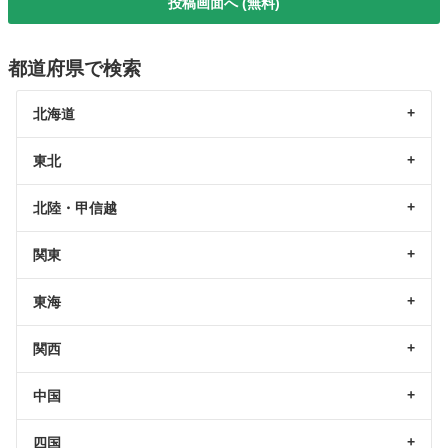
投稿画面へ (無料)
都道府県で検索
北海道
東北
北陸・甲信越
関東
東海
関西
中国
四国