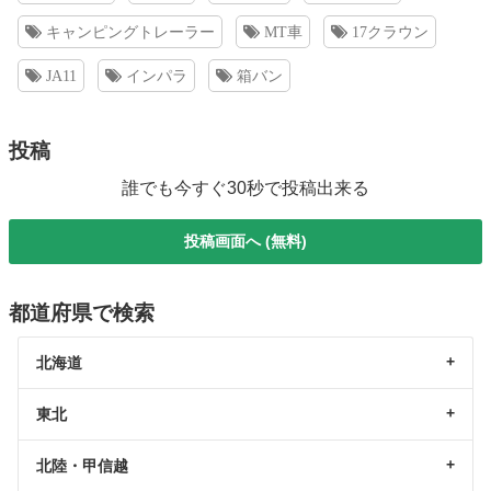
キャンピングトレーラー
MT車
17クラウン
JA11
インパラ
箱バン
投稿
誰でも今すぐ30秒で投稿出来る
投稿画面へ (無料)
都道府県で検索
北海道
東北
北陸・甲信越