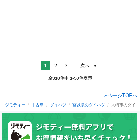
1
2
3
...
次へ
全318件中 1-50件表示
ページTOPへ
ジモティー
中古車
ダイハツ
宮城県のダイハツ
大崎市のダイハ