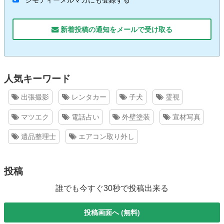
ジモティーメルマガにも登録する
新着投稿の通知をメールで受け取る
人気キーワード
出張撮影
レンタカー
子犬
霊視
マツエク
電話占い
外壁塗装
宣材写真
遺品整理士
エアコン取り外し
投稿
誰でも今すぐ30秒で投稿出来る
投稿画面へ (無料)