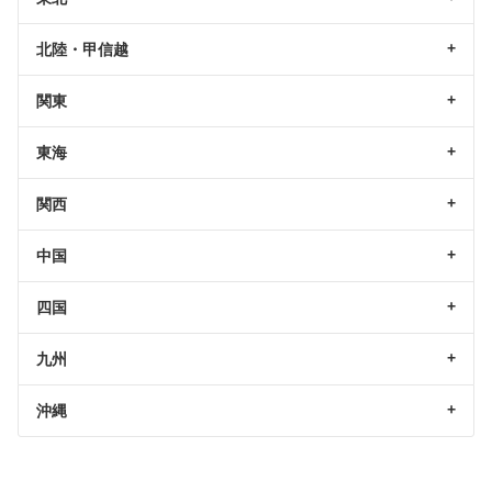
北陸・甲信越
関東
東海
関西
中国
四国
九州
沖縄