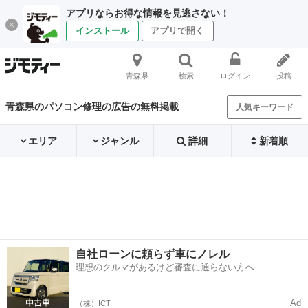
アプリならお得な情報を見逃さない！
インストール
アプリで開く
青森県
検索
ログイン
投稿
青森県のパソコン修理の広告の無料掲載
人気キーワード
エリア
ジャンル
詳細
新着順
自社ローンに頼らず車にノレル
理想のクルマがあるけど審査に通らない方へ
Ad
（株）ICT