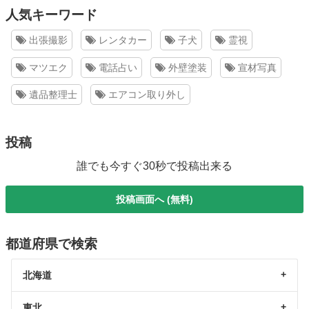
人気キーワード
出張撮影
レンタカー
子犬
霊視
マツエク
電話占い
外壁塗装
宣材写真
遺品整理士
エアコン取り外し
投稿
誰でも今すぐ30秒で投稿出来る
投稿画面へ (無料)
都道府県で検索
北海道
東北