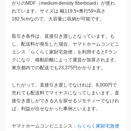
がりのMDF（medium-density fiberboard）が使わ
れています。サイズは 幅119.5×奥行59×高さ
182.5cmなので、大容量に収納が可能です。
取引き条件は、直接引き渡しとなっています。も
し、配送料が発生した場合、ヤマトホームコンビニ
エンス「らくらく家財宅急便」を利用するとFラン
クになり、移動距離によって運賃が加算されます。
東京都内での配送でも23,375円かかります。
したがって、直接引き渡しでなければ、8,000円で
売れても配送料でマイナスになってしまいます。直
接引き渡しができる人を探せるジモティーでなけれ
ば、利益が出せなかった事例といえます。
ヤマトホームコンビニエンス：
らくらく家財宅急便