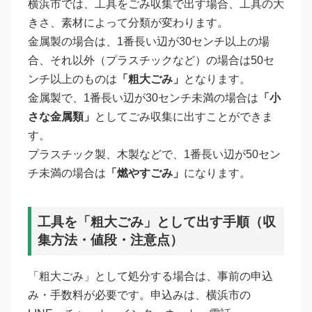
横浜市では、工具をごみ収集で出す場合、工具の大
きさ、素材によって分類が変わります。
金属製の場合は、1番長い辺が30センチ以上の場
合、それ以外（プラスチックなど）の場合は50セ
ンチ以上のものは
「粗大ごみ」
となります。
金属製で、1番長い辺が30センチ未満の場合は
「小
さな金属類」
としてごみ収集に出すことができま
す。
プラスチック製、木製などで、1番長い辺が50セン
チ未満の場合は
「燃やすごみ」
になります。
工具を「粗大ごみ」として出す手順（収
集方法・値段・注意点）
「粗大ごみ」として処分する場合は、事前の申込
み・手数料が必要です。申込みは、横浜市の