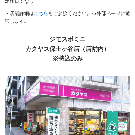
定休日：なし
・店舗詳細は
こちら
をご参照ください。※外部ページに遷
移します。
ジモスポミニ
カクヤス保土ヶ谷店（店舗内）
※持込のみ