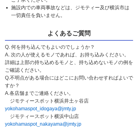
施設内での車両事故などは、ジモティー及び横浜市は
一切責任を負いません。
よくあるご質問
Q. 何を持ち込んでもよいのでしょうか？
A. 次の人が使えるモノであれば、お持ち込みください。
詳細は上部の持ち込めるモノと、持ち込めないモノの例を
ご確認ください。
Q.不明点がある場合にはどこにお問い合わせすればよいで
すか？
A.各店舗までご連絡ください。
ジモティースポット横浜井土ヶ谷店
yokohamaspot_idogaya@jmty.jp
ジモティースポット横浜中山店
yokohamaspot_nakayama@jmty.jp