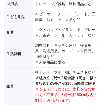
ツ用品
トレーニング器具、球技用品など
ベビーカー、チャイルドシート、三
こども用品
輪車、おもちゃ、人形など
マグ・カップ・グラス、皿・プレー
食器
ト、茶碗・ボール、カトラリーなど
調理器具、キッチン用品、掃除用
具、洗濯用品、ガーデニング用品、
生活雑貨
消費財など
※未使用品に限る
椅子、テーブル、棚、チェストなど
※組み立て時の3辺合計（高さ・幅・
奥行き）の長さが180cm未満に限る
家具
※ジモスポミニでは、家具を含むす
べての不要品に3辺合計180cm以内の
制限が適用されます。