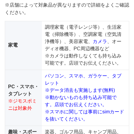
※店舗によって対象品が異なりますので詳細をよくご確認
ください。
調理家電（電子レンジ等）、生活家
電（掃除機等）、空調家電（空気清
浄機等）、美容家電、
カメラ
、オー
家電
ディオ機器、PC周辺機器など
※カメラは動作しなくても持ち込み
可能です。店頭でお伝えください。
パソコン、スマホ、ガラケー、タブ
レット
PC・スマホ・
※データ消去も実施します(無料)
タブレット
※動かないものも持ち込み可能で
※ジモスポミ
す。店頭でお伝えください。
ニは対象外
※スマホに関しては事前にsimカード
を抜いてください。
趣味・スポー
楽器、ゴルフ用品、キャンプ用品、