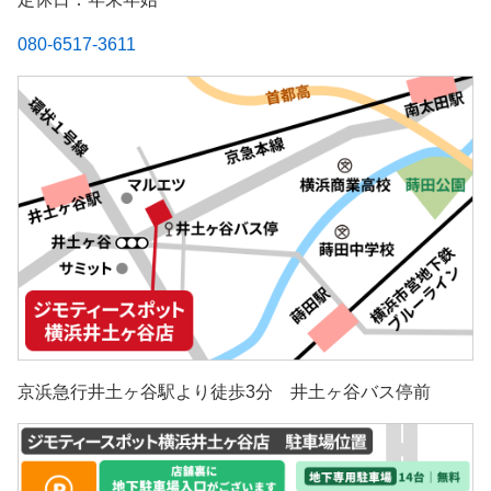
080-6517-3611
京浜急行井土ヶ谷駅より徒歩3分 井土ヶ谷バス停前