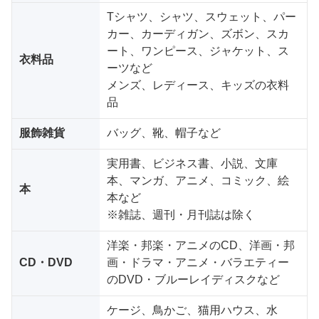
Tシャツ、シャツ、スウェット、パー
カー、カーディガン、ズボン、スカ
ート、ワンピース、ジャケット、ス
衣料品
ーツなど
メンズ、レディース、キッズの衣料
品
服飾雑貨
バッグ、靴、帽子など
実用書、ビジネス書、小説、文庫
本、マンガ、アニメ、コミック、絵
本
本など
※雑誌、週刊・月刊誌は除く
洋楽・邦楽・アニメのCD、洋画・邦
CD・DVD
画・ドラマ・アニメ・バラエティー
のDVD・ブルーレイディスクなど
ケージ、鳥かご、猫用ハウス、水