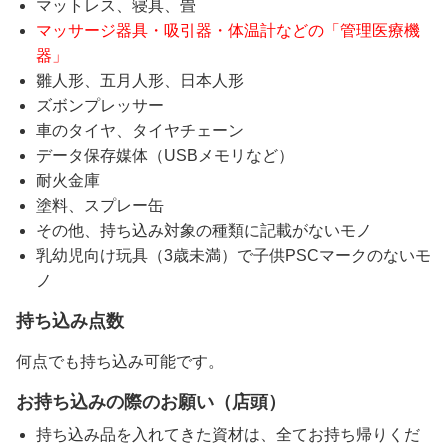
マットレス、寝具、畳
マッサージ器具・吸引器・体温計などの「管理医療機
器」
雛人形、五月人形、日本人形
ズボンプレッサー
車のタイヤ、タイヤチェーン
データ保存媒体（USBメモリなど）
耐火金庫
塗料、スプレー缶
その他、持ち込み対象の種類に記載がないモノ
乳幼児向け玩具（3歳未満）で子供PSCマークのないモ
ノ
持ち込み点数
何点でも持ち込み可能です。
お持ち込みの際のお願い（店頭）
持ち込み品を入れてきた資材は、全てお持ち帰りくだ