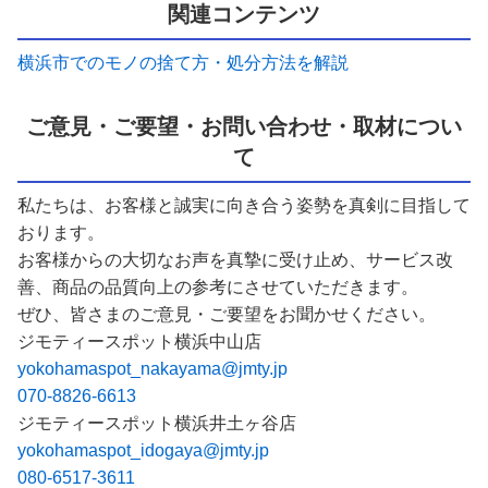
関連コンテンツ
横浜市でのモノの捨て方・処分方法を解説
ご意見・ご要望・お問い合わせ・取材につい
て
私たちは、お客様と誠実に向き合う姿勢を真剣に目指して
おります。
お客様からの大切なお声を真摯に受け止め、サービス改
善、商品の品質向上の参考にさせていただきます。
ぜひ、皆さまのご意見・ご要望をお聞かせください。
ジモティースポット横浜中山店
yokohamaspot_nakayama@jmty.jp
070-8826-6613
ジモティースポット横浜井土ヶ谷店
yokohamaspot_idogaya@jmty.jp
080-6517-3611