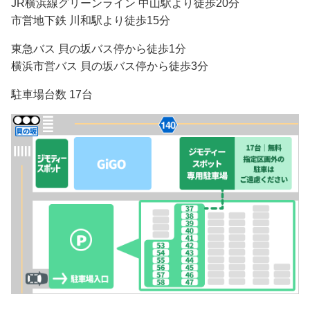
JR横浜線グリーンライン 中山駅より徒歩20分
市営地下鉄 川和駅より徒歩15分
東急バス 貝の坂バス停から徒歩1分
横浜市営バス 貝の坂バス停から徒歩3分
駐車場台数 17台