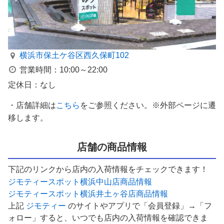
横浜市保土ケ谷区西久保町102
営業時間：10:00～22:00
定休日：なし
・店舗詳細は
こちら
をご参照ください。※外部ページに遷
移します。
店舗の商品情報
下記のリンクから店内の入荷情報をチェックできます！
ジモティースポット横浜中山店商品情報
ジモティースポット横浜井土ヶ谷店商品情報
上記
ジモティー
のサイトやアプリで「会員登録」→「フ
ォロー」すると、いつでも店内の入荷情報を確認できま