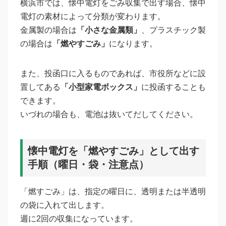
横浜市では、懐中電灯をごみ収集で出す場合、懐中
電灯の素材によって分類が変わります。
金属製の場合は
「小さな金属類」
、プラスチック製
の場合は
「燃やすごみ」
になります。
また、投函口に入るものであれば、市役所などに設
置してある
「小型家電ボックス」
に投函することも
できます。
いづれの場合も、電池は抜いてだしてください。
懐中電灯を「燃やすごみ」として出す
手順（曜日・袋・注意点）
「燃すごみ」は、指定の曜日に、透明または半透明
の袋に入れて出します。
週に2回の収集になっています。