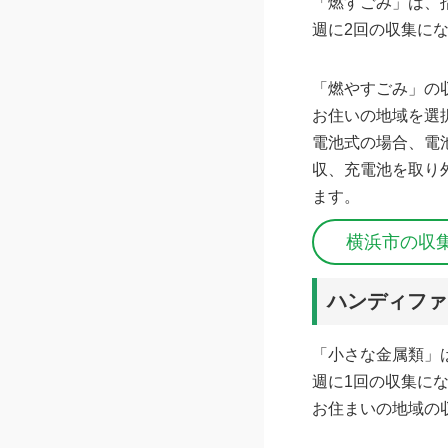
「燃すごみ」は、
週に2回の収集に
「燃やすごみ」の
お住いの地域を選
電池式の場合、電
収、充電池を取り
ます。
横浜市の収
ハンディファ
「小さな金属類」
週に1回の収集に
お住まいの地域の