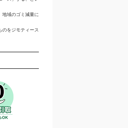
、地域のゴミ減量に
ものをジモティース