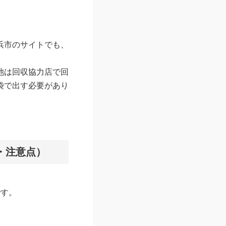
浜市のサイトでも、
池は回収協力店で回
袋で出す必要があり
・注意点）
です。