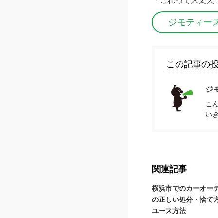
「これって大丈夫
ジモティー
この記事の
ジ
こ
い
関連記事
横浜市でのカーオー
の正しい処分・捨て
ユース方法