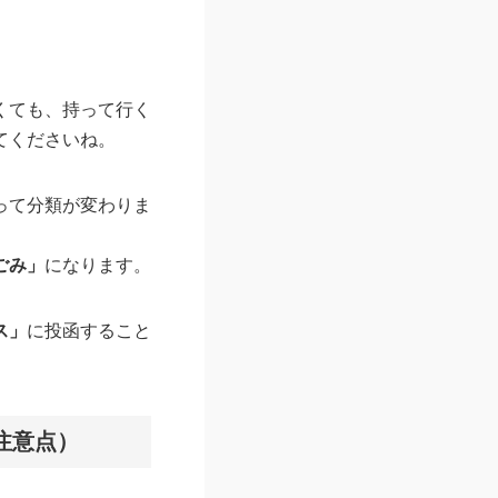
くても、持って行く
てくださいね。
って分類が変わりま
ごみ」
になります。
ス」
に投函すること
注意点）