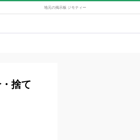
地元の掲示板 ジモティー
分・捨て