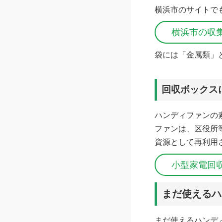
横浜市のサイトで
横浜市の収
袋には「金属類」
回収ボックス
ハンディファンの素
ファンは、区役所
資源として再利用
小型家電回
まだ使えるハ
まだ使えるハンデ