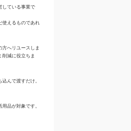
営している事業で
だ使えるものであれ
の方へリユースしま
ミ削減に役立ちま
ち込んで渡すだけ。
活用品が対象です。