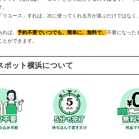
す。
「リユース」すれば、次に使ってくれる方が喜ぶだけではなく
あれば、
予約不要でいつでも、簡単に、無料で、
不要になった
ことができます。
スポット横浜について