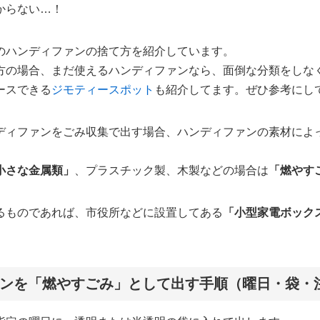
からない…！
のハンディファンの捨て方を紹介しています。
方の場合、まだ使えるハンディファンなら、面倒な分類をしな
ースできる
ジモティースポット
も紹介してます。ぜひ参考にし
ディファンをごみ収集で出す場合、ハンディファンの素材によ
小さな金属類」
、プラスチック製、木製などの場合は
「燃やす
るものであれば、市役所などに設置してある
「小型家電ボック
ンを「燃やすごみ」として出す手順（曜日・袋・