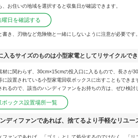
も、お住いの地域を選択すると収集日が確認できます。
集曜日を確認する
と書き、刃物など危険物と一緒にしないように注意が必要です
に入るサイズのものは小型家電としてリサイクルで
材に関わらず、30cm×15cmの投入口に入るもので、長さが3
等に設置されている小型家電回収ボックスに出すこともできま
されるので、該当のハンディファンをお持ちの方は、ぜひ検討
収ボックス設置場所一覧
ンディファンであれば、捨てるより手軽なリユー
ィファンであれば、「ゴミ」として処分するのではなく、「リ