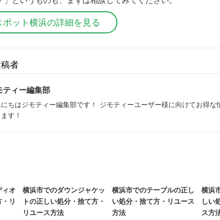
？」というものも、まずは相談してみてください。
スポット横浜の詳細を見る
投稿者
モティー編集部
んにちはジモティー編集部です！ ジモティーユーザー様に向けてお得な
きます！
ディオ
横浜市でのダウンジャケッ
横浜市でのテーブルの正し
横浜
方・リ
トの正しい処分・捨て方・
い処分・捨て方・リユース
しい
リユース方法
方法
ス方