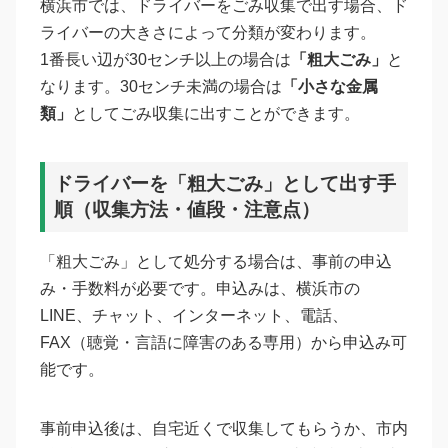
横浜市では、ドライバーをごみ収集で出す場合、ド
ライバーの大きさによって分類が変わります。
1番長い辺が30センチ以上の場合は
「粗大ごみ」
と
なります。30センチ未満の場合は
「小さな金属
類」
としてごみ収集に出すことができます。
ドライバーを「粗大ごみ」として出す手
順（収集方法・値段・注意点）
「粗大ごみ」として処分する場合は、事前の申込
み・手数料が必要です。申込みは、横浜市の
LINE、チャット、インターネット、電話、
FAX（聴覚・言語に障害のある専用）から申込み可
能です。
事前申込後は、自宅近くで収集してもらうか、市内