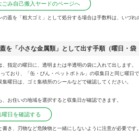
大ごみ自己搬入ヤードのページへ
ンの蓋を「粗大ゴミ」として処分する場合は手数料は、いづれの
蓋を「小さな金属類」として出す手順（曜日・袋
は、指定の曜日に、透明または半透明の袋に入れて出します。
なっており、「缶・びん・ペットボトル」の収集日と同じ曜日
収集曜日は、ゴミ集積所のシールなどで確認してください。
も、お住いの地域を選択すると収集日が確認できます。
集曜日を確認する
と書き、刃物など危険物と一緒にしないように注意が必要です