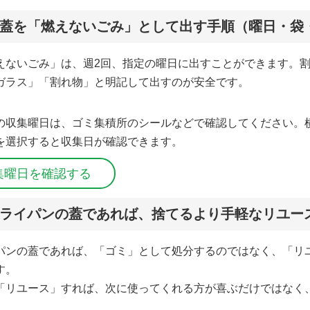
蓋を「燃えないごみ」として出す手順（曜日・袋
えないごみ」は、週2回、指定の曜日に出すことができます。
ガラス」「割れ物」と明記して出すのが安全です。
の収集曜日は、ゴミ集積所のシールなどで確認してください。
を選択すると収集日が確認できます。
集曜日を確認する
ライパンの蓋であれば、捨てるより手軽なリユー
パンの蓋であれば、「ゴミ」として処分するのではなく、「リ
す。
「リユース」すれば、次に使ってくれる方が喜ぶだけではなく