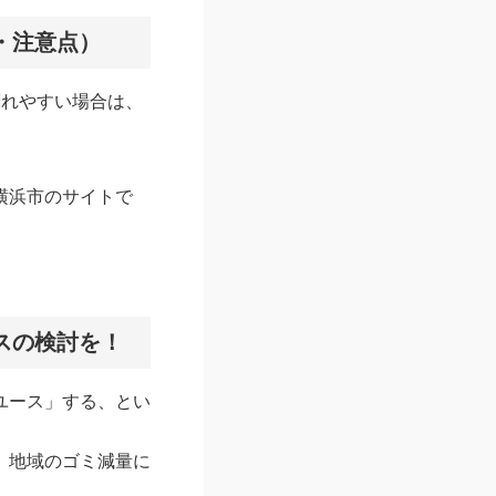
・注意点）
割れやすい場合は、
横浜市のサイトで
スの検討を！
ユース」する、とい
、地域のゴミ減量に