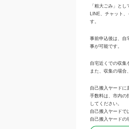
「粗大ごみ」とし
LINE、チャット
す。
事前申込後は、自
事が可能です。
自宅近くでの収集
また、収集の場合
自己搬入ヤードに
手数料は、市内の
してください。
自己搬入ヤードで
自己搬入ヤードの