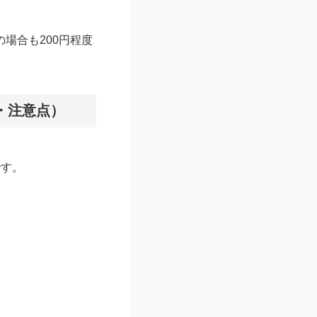
場合も200円程度
・注意点）
です。
。