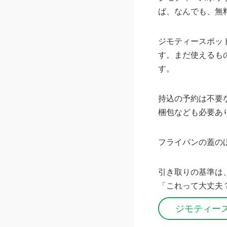
ば、なんでも、無
ジモティースポッ
す。まだ使えるも
す。
持込の予約は不要
梱包なども必要あ
フライパンの蓋の
引き取りの基準は
「これって大丈夫
ジモティー