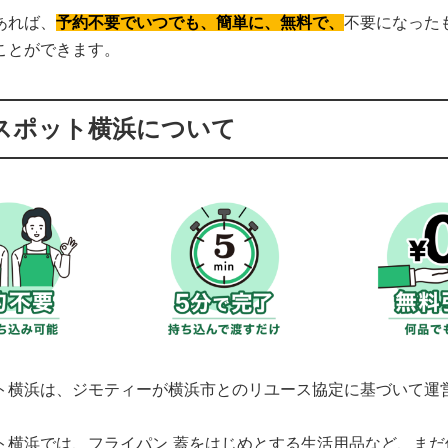
あれば、
予約不要でいつでも、簡単に、無料で、
不要になった
ことができます。
スポット横浜について
ト横浜は、ジモティーが横浜市とのリユース協定に基づいて運
ト横浜では、フライパン 蓋をはじめとする生活用品など、まだ