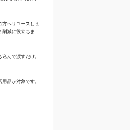
の方へリユースしま
ミ削減に役立ちま
ち込んで渡すだけ。
活用品が対象です。