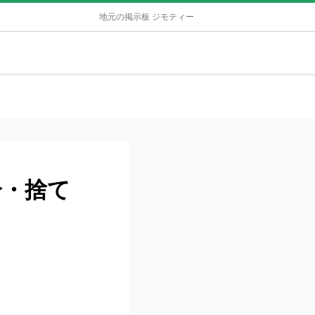
地元の掲示板 ジモティー
分・捨て