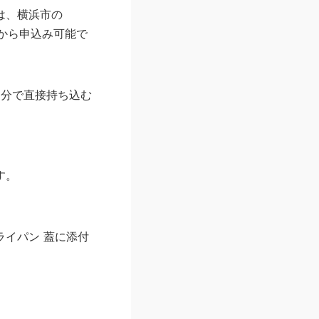
は、横浜市の
）から申込み可能で
自分で直接持ち込む
す。
イパン 蓋に添付