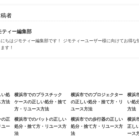
投稿者
モティー編集部
んにちはジモティー編集部です！ ジモティーユーザー様に向けてお得な
きます！
しい処
横浜市でのプラスチック
横浜市でのプロジェクター
横浜
ス方法
ケースの正しい処分・捨て
の正しい処分・捨て方・リ
い処
方・リユース方法
ユース方法
方法
ーの正
横浜市でのバットの正しい
横浜市での歩行器の正しい
横浜
リユー
処分・捨て方・リユース方
処分・捨て方・リユース方
正し
法
法
ース