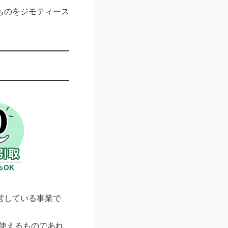
ものをジモティース
営している事業で
使えるものであれ