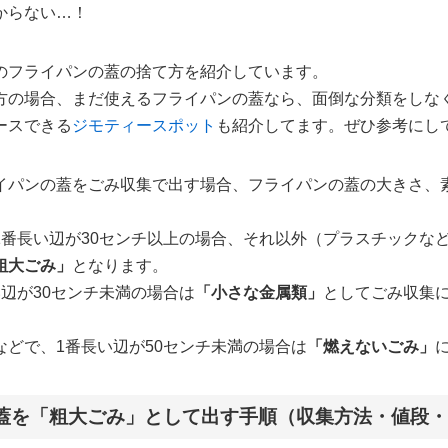
からない…！
のフライパンの蓋の捨て方を紹介しています。
方の場合、まだ使えるフライパンの蓋なら、面倒な分類をしな
ースできる
ジモティースポット
も紹介してます。ぜひ参考にし
イパンの蓋をごみ収集で出す場合、フライパンの蓋の大きさ、
1番長い辺が30センチ以上の場合、それ以外（プラスチックなど
粗大ごみ」
となります。
辺が30センチ未満の場合は
「小さな金属類」
としてごみ収集
などで、1番長い辺が50センチ未満の場合は
「燃えないごみ」
蓋を「粗大ごみ」として出す手順（収集方法・値段