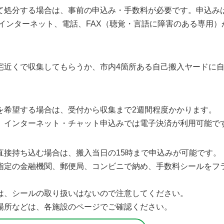
て処分する場合は、事前の申込み・手数料が必要です。申込み
、インターネット、電話、FAX（聴覚・言語に障害のある専用
宅近くで収集してもらうか、市内4箇所ある自己搬入ヤードに
を希望する場合は、受付から収集まで2週間程度かかります。
、インターネット・チャット申込みでは電子決済が利用可能で
直接持ち込む場合は、搬入当日の15時まで申込みが可能です。
指定の金融機関、郵便局、コンビニで納め、手数料シールをフラ
は、シールの取り扱いはないので注意してください。
場所などは、各施設のページでご確認ください。