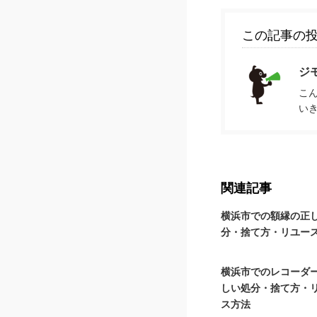
この記事の
ジ
こ
い
関連記事
横浜市での額縁の正
分・捨て方・リユー
横浜市でのレコーダ
しい処分・捨て方・
ス方法