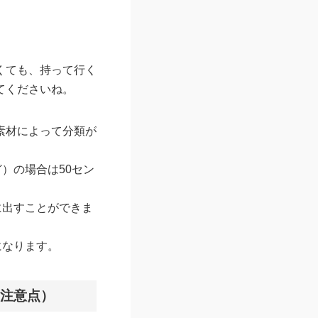
くても、持って行く
てくださいね。
素材によって分類が
）の場合は50セン
に出すことができま
になります。
・注意点）