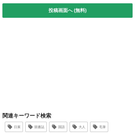
投稿画面へ (無料)
関連キーワード検索
日展
競書誌
国語
大人
毛筆