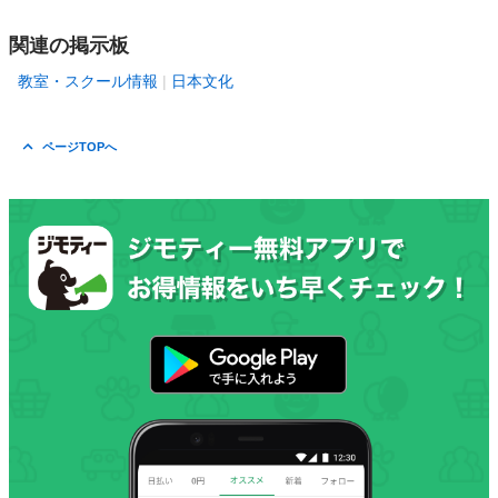
関連の掲示板
教室・スクール情報
日本文化
ページTOPへ