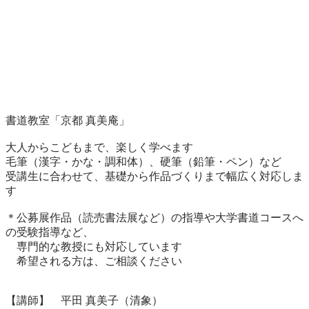
書道教室「京都 真美庵」

大人からこどもまで、楽しく学べます

毛筆（漢字・かな・調和体）、硬筆（鉛筆・ペン）など

受講生に合わせて、基礎から作品づくりまで幅広く対応しま
す

＊公募展作品（読売書法展など）の指導や大学書道コースへ
の受験指導など、

　専門的な教授にも対応しています

　希望される方は、ご相談ください

【講師】　平田 真美子（清象）
