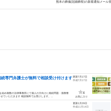
熊本の葬儀(冠婚葬祭)の新着通知メール
更新7月17日
相続専門弁護士が無料で相談受け付けます
作成7月17日
4
所を始め複数の法律事務所にて個人の方向けに相続問題・債務整
ていただきます 相談無料でお受けします。...
お気に入り
更新1月29日
作成11月14日