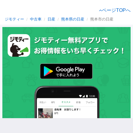
ページTOPへ
ジモティー
中古車
日産
熊本県の日産
熊本市の日産