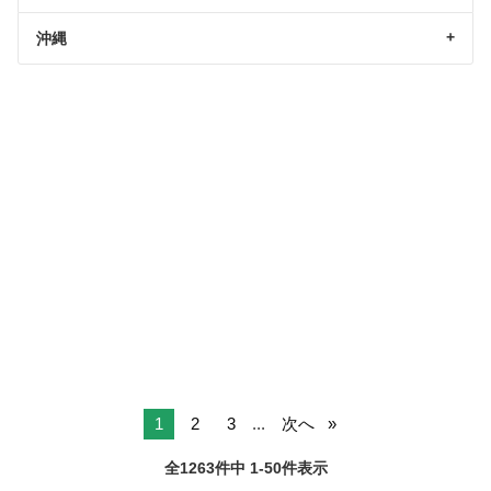
沖縄
1
2
3
...
次へ
全1263件中 1-50件表示