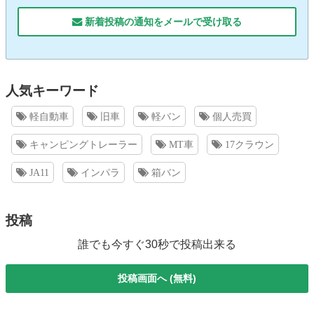
新着投稿の通知をメールで受け取る
人気キーワード
軽自動車
旧車
軽バン
個人売買
キャンピングトレーラー
MT車
17クラウン
JA11
インパラ
箱バン
投稿
誰でも今すぐ30秒で投稿出来る
投稿画面へ (無料)