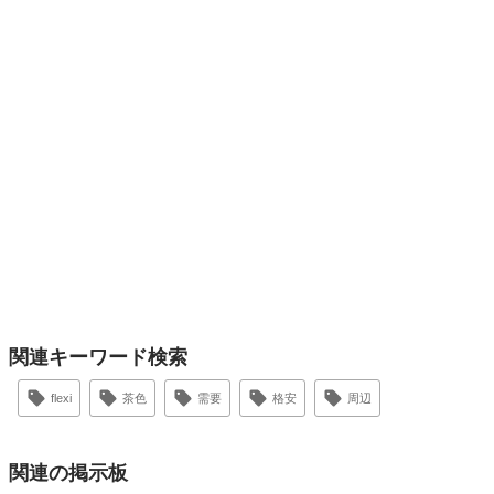
関連キーワード検索
flexi
茶色
需要
格安
周辺
関連の掲示板