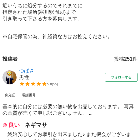
近いうちに処分するのでそれまでに

指定された場所(寒川駅周辺)まで

引き取って下さる方を募集します。

※自宅保管の為、神経質な方はお控えください。
投稿者
投稿
251
件
つばさ
男性
フォローする
5.0
(
55
)
身分証
電話番号
基本的に自分には必要の無い物を出品しております。 写真
の画質が荒くて申し訳ございません。 ...
良い
ネギマサ
終始安心してお取引き出来ました♪ また機会がございま