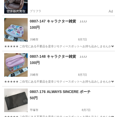
プリフラ
Ad
0807-147 キャラクター雑貨 ♪♪♪♪
100円
川崎市
8月7日
★★★★★ ご自宅にある不要品を是非ジモティースポットへお持ち込みしませんか？ 家
神奈川
川崎市
バッグ
現地
0807-148 キャラクター雑貨 ♪♪♪♪
100円
川崎市
8月7日
★★★★★ ご自宅にある不要品を是非ジモティースポットへお持ち込みしませんか？ 家
神奈川
川崎市
バッグ
現地
0807-176 ALWAYS SINCERE ポーチ
50円
平塚市
8月7日
★★★★★ ご自宅にある不要品を是非ジモティースポットへお持ち込みしませんか？ 家