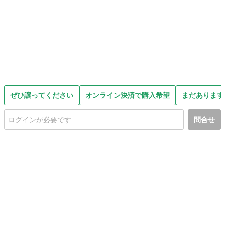
ぜひ譲ってください
オンライン決済で購入希望
まだあります
問合せ
初めての方へ
利用規約
プライバシーポリシー
プライバシー・ステートメント
健全化に資する運用方針
お問い合わせ
運営会社
サイトマップ