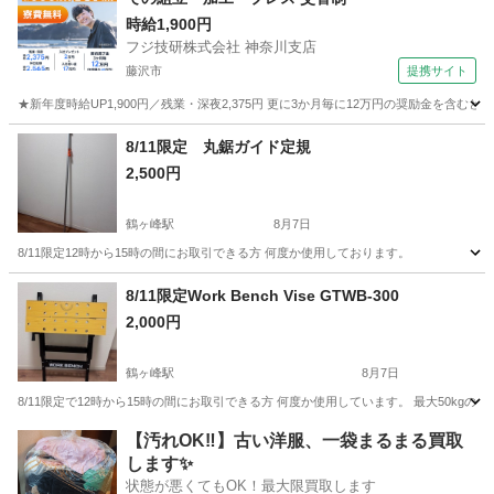
時給1,900円
フジ技研株式会社 神奈川支店
藤沢市
提携サイト
★新年度時給UP1,900円／残業・深夜2,375円 更に3か月毎に12万円の奨励金を含む
神奈川
藤沢市
その他
8/11限定 丸鋸ガイド定規
2,500円
鶴ヶ峰駅
8月7日
8/11限定12時から15時の間にお取引できる方 何度か使用しております。
神奈川
横浜市
鶴ヶ峰駅
その他
8/11限定Work Bench Vise GTWB-300
2,000円
鶴ヶ峰駅
8月7日
8/11限定で12時から15時の間にお取引できる方 何度か使用しています。 最大50kgの荷重に対応した
神奈川
横浜市
鶴ヶ峰駅
その他
【汚れOK‼️】古い洋服、一袋まるまる買取
します✨
状態が悪くてもOK！最大限買取します