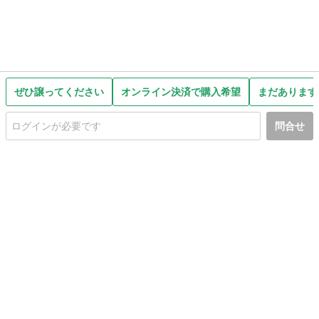
ぜひ譲ってください
オンライン決済で購入希望
まだあります
問合せ
初めての方へ
利用規約
プライバシーポリシー
プライバシー・ステートメント
健全化に資する運用方針
お問い合わせ
運営会社
サイトマップ
ご利用ガイド
フリーワードで探す