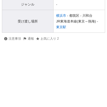
ジャンル
-
横浜市
- 都筑区
- 川和台
受け渡し場所
JR東海道本線(東京～熱海) -
東京駅
注意事項
通報
お気に入り 2