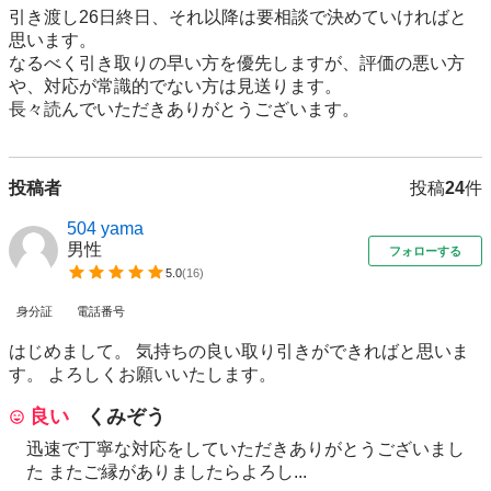
引き渡し26日終日、それ以降は要相談で決めていければと
思います。

なるべく引き取りの早い方を優先しますが、評価の悪い方
や、対応が常識的でない方は見送ります。

長々読んでいただきありがとうございます。
投稿者
投稿
24
件
504 yama
男性
フォローする
5.0
(
16
)
身分証
電話番号
はじめまして。 気持ちの良い取り引きができればと思いま
す。 よろしくお願いいたします。
良い
くみぞう
迅速で丁寧な対応をしていただきありがとうございまし
た またご縁がありましたらよろし...