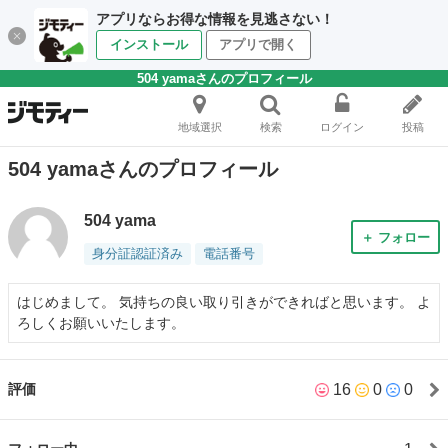
アプリならお得な情報を見逃さない！
インストール
アプリで開く
504 yamaさんのプロフィール
地域選択
検索
ログイン
投稿
504 yamaさんのプロフィール
504 yama
＋ フォロー
身分証認証済み
電話番号
はじめまして。 気持ちの良い取り引きができればと思います。 よ
ろしくお願いいたします。
16
0
0
評価