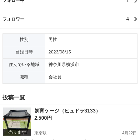
1
フォロー中
4
フォロワー
性別
男性
登録日時
2023/08/15
住んでいる地域
神奈川県横浜市
職種
会社員
投稿一覧
飼育ケージ（ヒュドラ3133）
2,500円
売ります
東京駅
4月22日