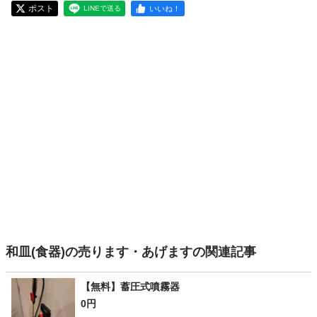
ポスト
いいね！
LINEで送る
和皿(食器)の売ります・あげますの関連記事
【無料】蓄圧式噴霧器
0円