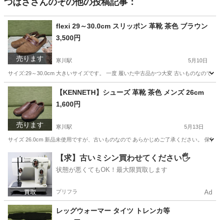
つばさ
さんのその他の投稿記事：
flexi 29～30.0cm スリッポン 革靴 茶色 ブラウン
3,500円
売ります
寒川駅
5月10日
サイズ:29～30.0cm 大きいサイズです。 一度 履いた中古品かつ大変 古いものなの
神奈川
高座郡
寒川駅
靴
flexi
【KENNETH】シューズ 革靴 茶色 メンズ 26cm
1,600円
売ります
寒川駅
5月13日
サイズ 26.0cm 新品未使用ですが、古いものなので あらかじめご了承ください。 保
神奈川
高座郡
寒川駅
靴
シューズ
【求】古いミシン買わせてください🖐️
状態が悪くてもOK！最大限買取します
プリフラ
Ad
レッグウォーマー タイツ トレンカ等