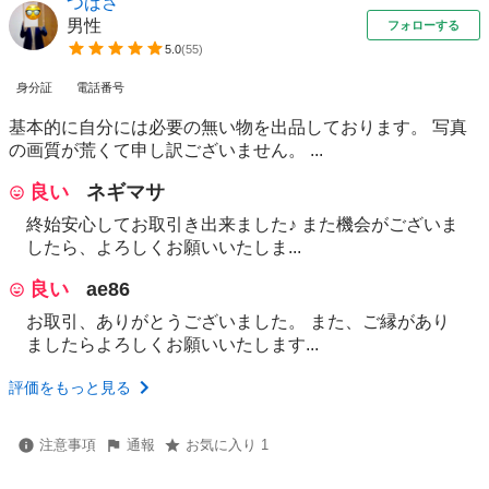
つばさ
男性
フォローする
5.0
(
55
)
身分証
電話番号
基本的に自分には必要の無い物を出品しております。 写真
の画質が荒くて申し訳ございません。 ...
良い
ネギマサ
終始安心してお取引き出来ました♪ また機会がございま
したら、よろしくお願いいたしま...
良い
ae86
お取引、ありがとうございました。 また、ご縁があり
ましたらよろしくお願いいたします...
評価をもっと見る
注意事項
通報
お気に入り 1