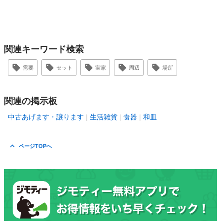
関連キーワード検索
需要
セット
実家
周辺
場所
関連の掲示板
中古あげます・譲ります
生活雑貨
食器
和皿
ページTOPへ