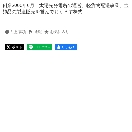
創業2000年6月 太陽光発電所の運営、軽貨物配送事業、宝
飾品の製造販売を営んでおります株式...
注意事項
通報
お気に入り
ポスト
いいね！
LINEで送る