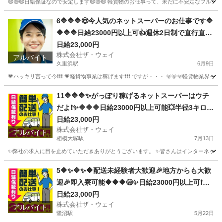
😄😄😄日給保証なので安定します😄😄😄 軽貨物のお仕事って、未だに不安定なフルコ
神奈川
平塚市
香川駅
ドライバー
ギグワーク
6🔷🔷🔷😍今人気のネットスーパーのお仕事です🔷
🔶🔷🔷日給23000円以上可👍週休2日制で直行直帰
で楽々勤務🌼🌼🌼
日給23,000円
株式会社ザ・ウェイ
アルバイト
久里浜駅
6月9日
💗ハッキリ言って今❗️❗️❗️ 💗軽貨物事業は稼げます❗️❗️❗️ ですが・・・ 🌞🌞
神奈川
横須賀市
久里浜駅
配送
ネットスーパー
11🔷🔷🔷✨がっぽり稼げるネットスーパーはウチ
だよ❗️✨🔷🔷🔷日給23000円以上可能💥半径3キロエ
リアで1日25件前後配るだけ❗️
日給23,000円
株式会社ザ・ウェイ
アルバイト
相模大塚駅
7月13日
✨弊社の求人に目を止めていただきありがとうございます。 ✨皆さんはインターネットで日
神奈川
綾瀬市
相模大塚駅
ドライバー
ネットスーパー
5🔶✨🔷✨🔶配送未経験者大歓迎🎉地方からも大歓
迎🎉即入寮可能🔶🔶🔶😄✨日給23000円以上可❗️安
定収入😄軽貨物ドライバー💥
日給23,000円
株式会社ザ・ウェイ
アルバイト
鷺沼駅
5月22日