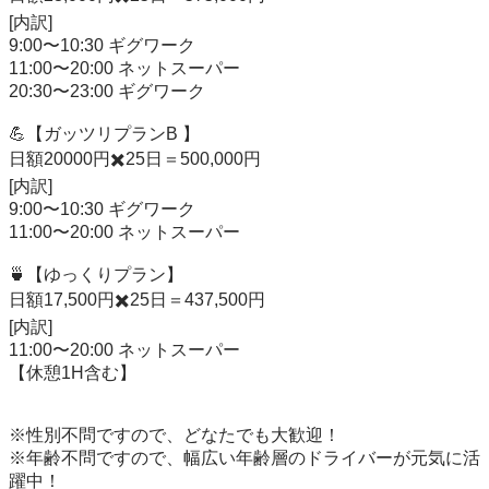
[内訳]

9:00〜10:30 ギグワーク

11:00〜20:00 ネットスーパー

20:30〜23:00 ギグワーク

💪【ガッツリプランB 】

日額20000円✖️25日＝500,000円

[内訳]

9:00〜10:30 ギグワーク

11:00〜20:00 ネットスーパー

🍵【ゆっくりプラン】

日額17,500円✖️25日＝437,500円

[内訳]

11:00〜20:00 ネットスーパー

【休憩1H含む】

※性別不問ですので、どなたでも大歓迎！

※年齢不問ですので、幅広い年齢層のドライバーが元気に活
躍中！
