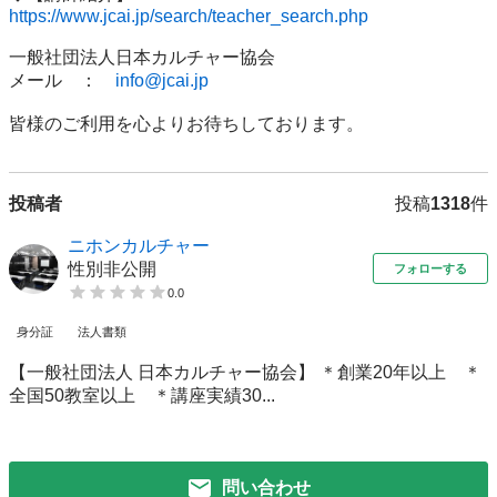
https://www.jcai.jp/search/teacher_search.php
一般社団法人日本カルチャー協会

メール　：　
info@jcai.jp
皆様のご利用を心よりお待ちしております。
投稿者
投稿
1318
件
ニホンカルチャー
性別非公開
フォローする
0.0
身分証
法人書類
【一般社団法人 日本カルチャー協会】 ＊創業20年以上 ＊
全国50教室以上 ＊講座実績30...
問い合わせ