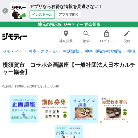
アプリならお得な情報を見逃さない！
インストール
アプリで開く
地元の掲示板 ジモティー 神奈川版
神奈川県
検索
ログイン
投稿
ジモティー
教室・スクール
生活知識
神奈川県の生活知識
横須
横須賀市 コラボ企画講座【一般社団法人日本カルチ
ャー協会】
投稿ID: 19969c
2026年3月31日 08:46