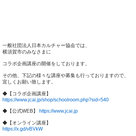
一般社団法人日本カルチャー協会では、

横須賀市のみなさまに

コラボ企画講座の開催をしております。

その他、下記の様々な講座や募集も行っておりますので、

宜しくお願い致します。

https://www.jcai.jp/shop/schoolroom.php?sid=540
◆【公式WEB】 
https://www.jcai.jp
https://x.gd/vBVkW