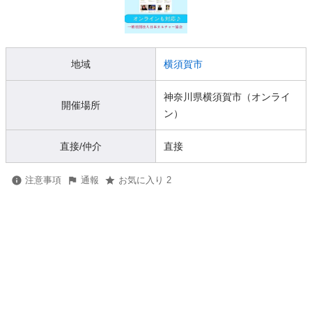
地域
横須賀市
神奈川県横須賀市（オンライ
開催場所
ン）
直接/仲介
直接
注意事項
通報
お気に入り 2