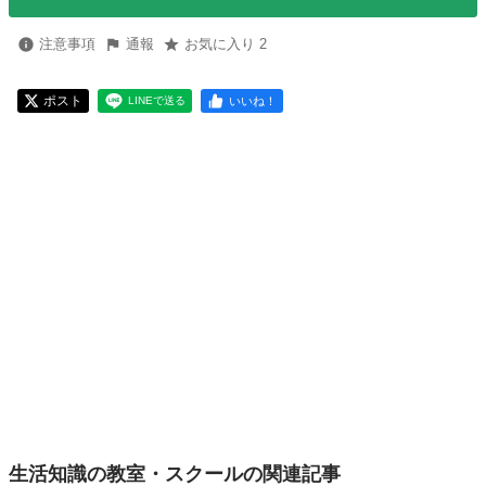
注意事項
通報
お気に入り 2
ポスト
いいね！
LINEで送る
生活知識の教室・スクールの関連記事