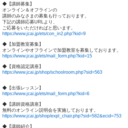
◆【講師募集】

オンライン＆オフラインの

講師のみなさまの募集も行っております。

下記の講師応募URLより、

https://www.jcai.jp/ets/con_in2.php?kid=9
◆【加盟教室募集】

https://www.jcai.jp/ets/mail_form.php?kid=15
https://www.jcai.jp/shop/schoolroom.php?sid=563
https://www.jcai.jp/ets/mail_form.php?kid=6
◆【講師資格講座】

https://www.jcai.jp/shop/expl_chair.php?sid=582&ecid=753