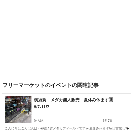
フリーマーケットのイベントの関連記事
横須賀 メダカ無人販売 夏休み休まず🈺
8/7-11/7
汐入駅
8月7日
こんにちはこんばんは♪ ☀️横須賀メダカフィールドです☀️ 夏休み休まず毎日営業しています！ 