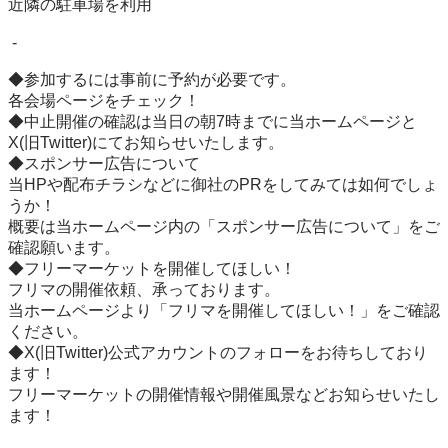
近隣の駐車場を利用

 -

◆参加するには事前に予約が必要です。

各会場ページをチェック！

◆中止開催の確認は当日の朝7時までに当ホームページと
X(旧Twitter)にてお知らせいたします。

◆スポンサー広告について

当HPや配布チラシなどに御社のPRをしてみては如何でしょ
うか！

概要は当ホームページ内の「スポンサー広告について」をご
確認願います。

◆フリーマーケットを開催してほしい！

フリマの開催依頼、承っております。

当ホームページより「フリマを開催してほしい！」をご確認
ください。

◆X(旧Twitter)公式アカウントのフォローをお待ちしており
ます！

フリーマーケットの開催情報や開催風景などお知らせいたし
ます！
