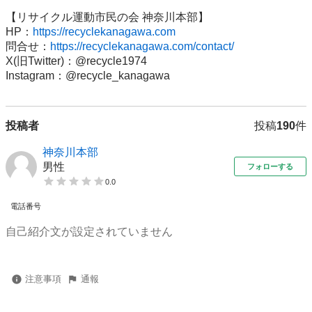
【リサイクル運動市民の会 神奈川本部】

HP：
https://recyclekanagawa.com
問合せ：
https://recyclekanagawa.com/contact/
X(旧Twitter)：@recycle1974

Instagram：@recycle_kanagawa
投稿者
投稿
190
件
神奈川本部
男性
フォローする
0.0
電話番号
自己紹介文が設定されていません
注意事項
通報