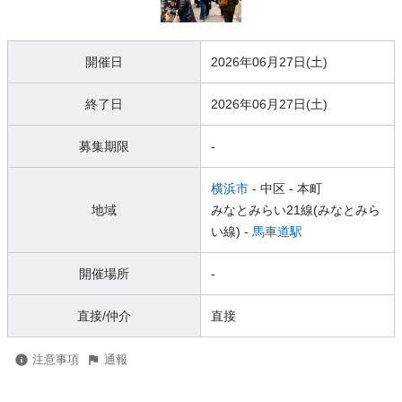
開催日
2026年06月27日(土)
終了日
2026年06月27日(土)
募集期限
-
横浜市
- 中区
- 本町
地域
みなとみらい21線(みなとみら
い線) -
馬車道駅
開催場所
-
直接/仲介
直接
注意事項
通報