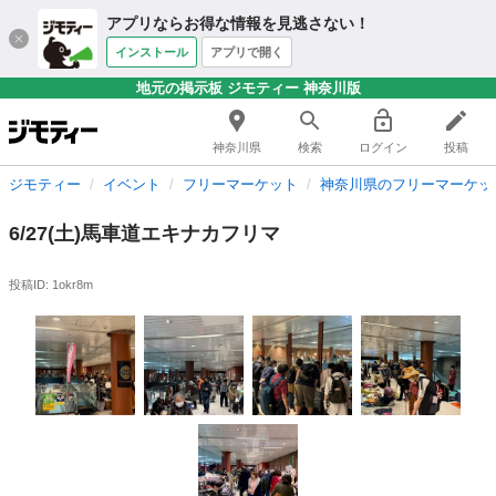
アプリならお得な情報を見逃さない！
インストール
アプリで開く
地元の掲示板 ジモティー 神奈川版
神奈川県
検索
ログイン
投稿
ジモティー
イベント
フリーマーケット
神奈川県のフリーマーケッ
6/27(土)馬車道エキナカフリマ
投稿ID: 1okr8m