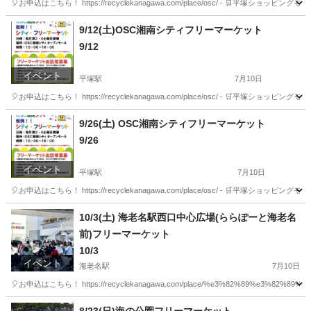
🎈お申込はこちら！ https://recyclekanagawa.com/place/osc/ - 
神奈川
平塚市
平塚駅
フリーマーケット
会場
9/12(土)OSC湘南シティフリーマーケット
9/12
イベント
平塚駅
7月10日
🎈お申込はこちら！ https://recyclekanagawa.com/place/osc/ - 
神奈川
平塚市
平塚駅
フリーマーケット
会場
9/26(土) OSC湘南シティフリーマーケット
9/26
イベント
平塚駅
7月10日
🎈お申込はこちら！ https://recyclekanagawa.com/place/osc/ - 
神奈川
平塚市
平塚駅
フリーマーケット
会場
10/3(土) 海老名駅西口中心広場(ららぽーと海老名
前)フリーマーケット
10/3
イベント
海老名駅
7月10日
🎈お申込はこちら！ https://recyclekanagawa.com/place/%e3%82%89%e3%82%89%
神奈川
海老名市
海老名駅
フリーマーケット
会場