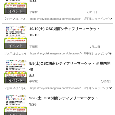
9/12
イベント
平塚駅
7月10日
🎈お申込はこちら！ https://recyclekanagawa.com/place/osc/ - 
神奈川
平塚市
平塚駅
フリーマーケット
会場
10/10(土) OSC湘南シティフリーマーケット
10/10
イベント
平塚駅
7月10日
🎈お申込はこちら！ https://recyclekanagawa.com/place/osc/ - 
神奈川
平塚市
平塚駅
フリーマーケット
会場
8/8(土)OSC湘南シティフリーマーケット ※屋内開
催
8/8
イベント
平塚駅
6月26日
🎈お申込はこちら！ https://recyclekanagawa.com/place/osc/ - 
神奈川
平塚市
平塚駅
フリーマーケット
会場
9/26(土) OSC湘南シティフリーマーケット
9/26