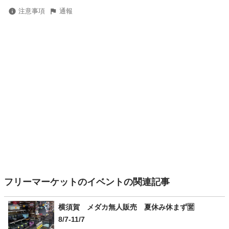
注意事項
通報
フリーマーケットのイベントの関連記事
横須賀 メダカ無人販売 夏休み休まず🈺
8/7-11/7