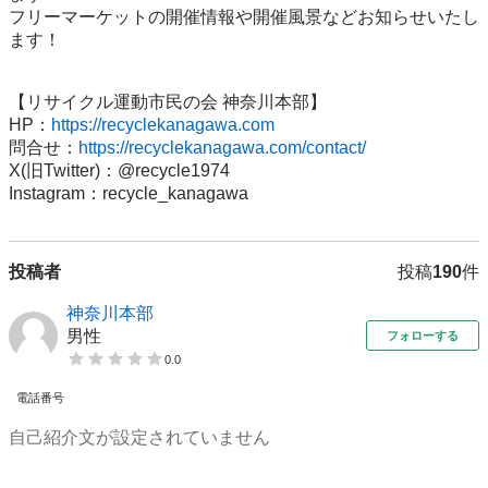
フリーマーケットの開催情報や開催風景などお知らせいたし
ます！

【リサイクル運動市民の会 神奈川本部】

HP：
https://recyclekanagawa.com
問合せ：
https://recyclekanagawa.com/contact/
X(旧Twitter)：@recycle1974

Instagram：recycle_kanagawa
投稿者
投稿
190
件
神奈川本部
男性
フォローする
0.0
電話番号
自己紹介文が設定されていません