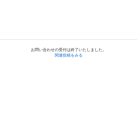
お問い合わせの受付は終了いたしました。
関連投稿をみる
初めての方へ
利用規約
プライバシーポリシー
プライバシー・ステートメント
健全化に資する運用方針
お問い合わせ
運営会社
サイトマップ
ご利用ガイド
フリーワードで探す