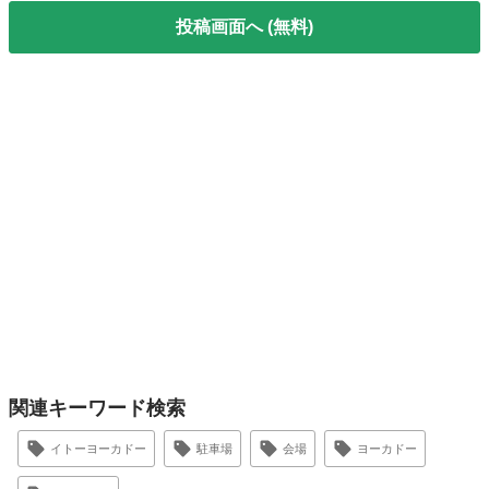
投稿画面へ (無料)
関連キーワード検索
イトーヨーカドー
駐車場
会場
ヨーカドー