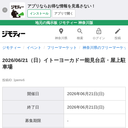
アプリならお得な情報を見逃さない！
インストール
アプリで開く
地元の掲示板 ジモティー 神奈川版
神奈川県
検索
ログイン
投稿
ジモティー
イベント
フリーマーケット
神奈川県のフリーマーケッ
2026/06/21（日）イトーヨーカドー能見台店・屋上駐
車場
投稿ID: 1pemv6
開催日
2026年06月21日(日)
終了日
2026年06月21日(日)
募集期限
-