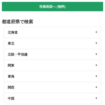
投稿画面へ (無料)
都道府県で検索
北海道
東北
北陸・甲信越
関東
東海
関西
中国