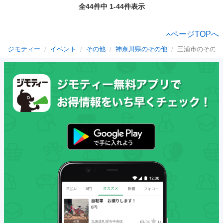
全44件中 1-44件表示
ページTOPへ
ジモティー
イベント
その他
神奈川県のその他
三浦市のその他