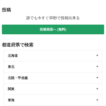
投稿
誰でも今すぐ30秒で投稿出来る
投稿画面へ (無料)
都道府県で検索
北海道
東北
北陸・甲信越
関東
東海