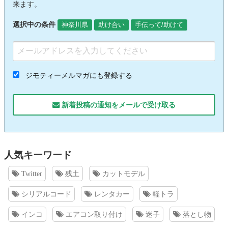
来ます。
選択中の条件
神奈川県
助け合い
手伝って/助けて
ジモティーメルマガにも登録する
新着投稿の通知をメールで受け取る
人気キーワード
Twitter
残土
カットモデル
シリアルコード
レンタカー
軽トラ
インコ
エアコン取り付け
迷子
落とし物