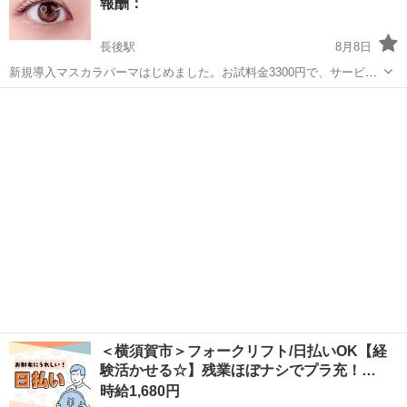
報酬：
ともあるのですが、なかなか...
長後駅
8月8日
新規導入マスカラパーマはじめました。お試料金3300円で、サービス
いたします。
神奈川
藤沢市
長後駅
手伝って/助けて
＜横須賀市＞フォークリフト/日払いOK【経
験活かせる☆】残業ほぼナシでプラ充！…
時給1,680円