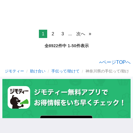
1
2
3
...
次へ
全8922件中 1-50件表示
ページTOPへ
ジモティー
助け合い
手伝って/助けて
神奈川県の手伝って/助けて