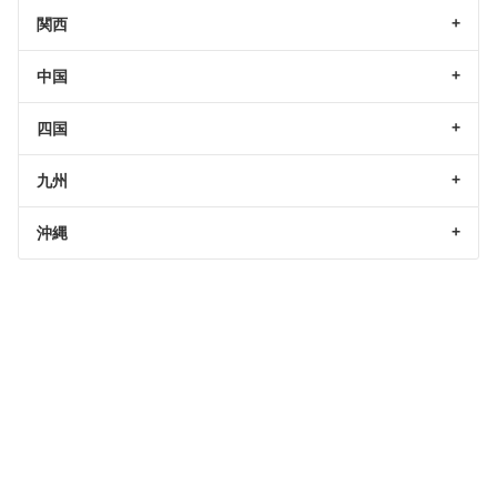
関西
中国
四国
九州
沖縄