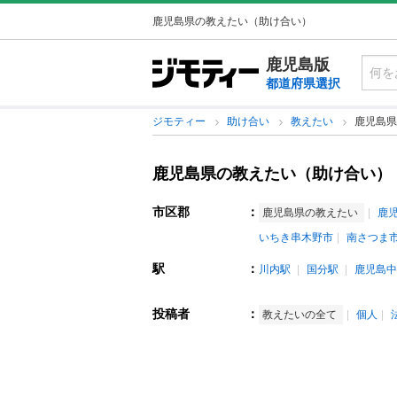
鹿児島県の教えたい（助け合い）
鹿児島版
都道府県選択
ジモティー
助け合い
教えたい
鹿児島県
鹿児島県の教えたい（助け合い）
市区郡
：
鹿児島県の教えたい
鹿
いちき串木野市
南さつま
駅
：
川内駅
国分駅
鹿児島中
投稿者
：
教えたいの全て
個人