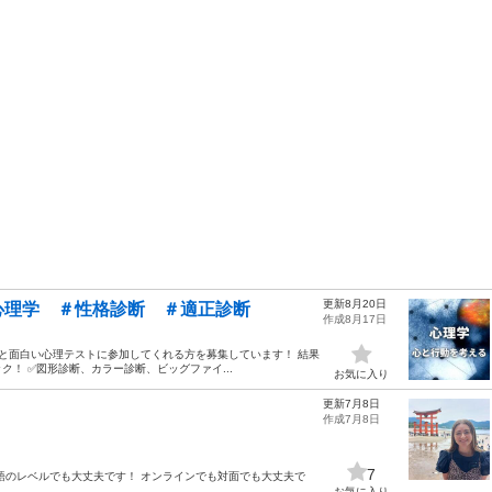
更新8月20日
心理学 ＃性格診断 ＃適正診断
作成8月17日
っと面白い心理テストに参加してくれる方を募集しています！ 結果
！ ✅図形診断、カラー診断、ビッグファイ...
お気に入り
更新7月8日
作成7月8日
7
語のレベルでも大丈夫です！ オンラインでも対面でも大丈夫で
お気に入り