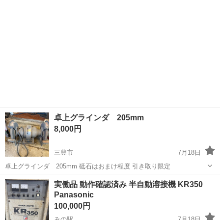
卓上グラインダ 205mm
8,000円
三豊市
7月18日
卓上グラインダ 205mm 砥石はおまけ程度 引き取り限定
香川
三豊市
その他
砥石
実働品 動作確認済み 半自動溶接機 KR350
Panasonic
100,000円
みの駅
7月18日