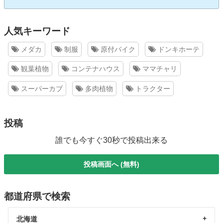
人気キーワード
メダカ
制服
原付バイク
ドンキホーテ
観葉植物
コンテナハウス
ママチャリ
スーパーカブ
多肉植物
トラクター
投稿
誰でも今すぐ30秒で投稿出来る
投稿画面へ (無料)
都道府県で検索
北海道