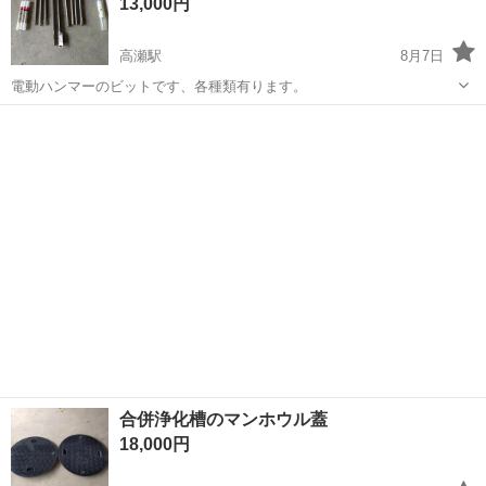
13,000円
高瀬駅
8月7日
電動ハンマーのビットです、各種類有ります。
香川
三豊市
高瀬駅
その他
合併浄化槽のマンホウル蓋
18,000円