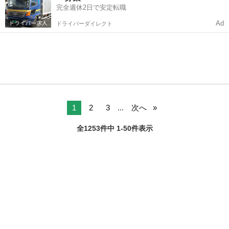
完全週休2日で安定転職
Ad
ドライバーダイレクト
1
2
3
...
次へ
全1253件中 1-50件表示