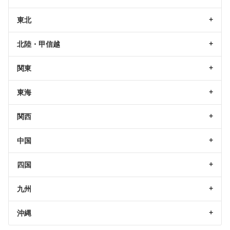
東北
北陸・甲信越
関東
東海
関西
中国
四国
九州
沖縄