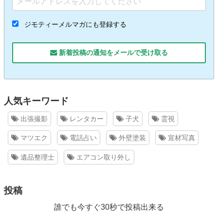
ジモティーメルマガにも登録する
新着投稿の通知をメールで受け取る
人気キーワード
出張撮影
レンタカー
子犬
霊視
マツエク
電話占い
外壁塗装
宣材写真
遺品整理士
エアコン取り外し
投稿
誰でも今すぐ30秒で投稿出来る