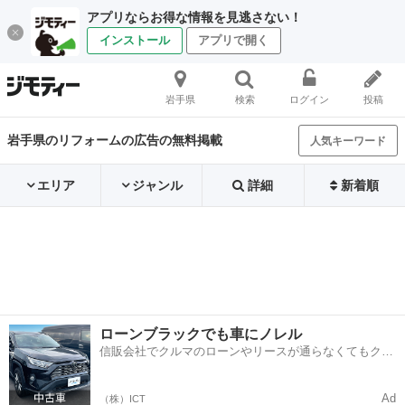
アプリならお得な情報を見逃さない！
インストール
アプリで開く
岩手県
検索
ログイン
投稿
岩手県のリフォームの広告の無料掲載
人気キーワード
エリア
ジャンル
詳細
新着順
ローンブラックでも車にノレル
信販会社でクルマのローンやリースが通らなくてもクル
マをご利用いただけるサービスがあります！
Ad
（株）ICT