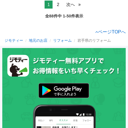
1
2
次へ
全88件中 1-50件表示
ページTOPへ
ジモティー
地元のお店
リフォーム
岩手県のリフォーム