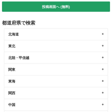
投稿画面へ (無料)
都道府県で検索
北海道
東北
北陸・甲信越
関東
東海
関西
中国